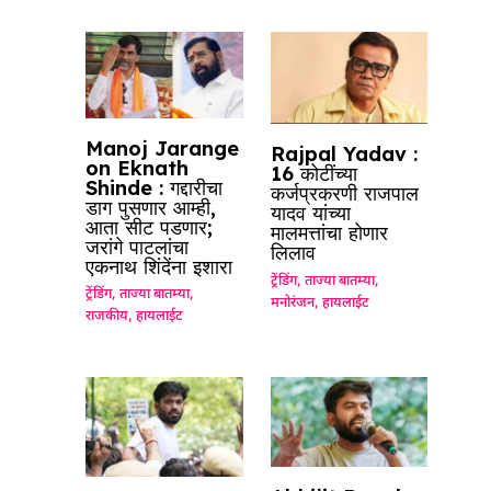
Manoj Jarange
Rajpal Yadav :
on Eknath
16 कोटींच्या
Shinde : गद्दारीचा
कर्जप्रकरणी राजपाल
डाग पुसणार आम्ही,
यादव यांच्या
आता सीट पडणार;
मालमत्तांचा होणार
जरांगे पाटलांचा
लिलाव
एकनाथ शिंदेंना इशारा
ट्रेंडिंग
,
ताज्या बातम्या
,
ट्रेंडिंग
,
ताज्या बातम्या
,
मनोरंजन
,
हायलाईट
राजकीय
,
हायलाईट