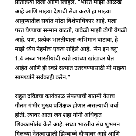
प्रतिक्रिया दिली आणि लिहिले, “भारत माझी ओळख
आहे आणि माझ्या देशाची सेवा करणे हा माझ्या
आयुष्यातील सर्वात मोठा विशेषाधिकार आहे. मला
परत येण्याचा सन्मान वाटतो, यावेळी माझी टोपी वेगळी
आहे. पण, प्रत्येक भारतीयाला अभिमान वाटावा, हे
माझे ध्येय नेहमीच एकच राहिले आहे. ‘मेन इन ब्लू’
1.4 अब्ज भारतीयांची स्वप्ने त्यांच्या खांद्यावर घेत
आहेत आणि ही स्वप्ने सत्यात उतरवण्यासाठी मी माझ्या
सामर्थ्याने सर्वकाही करेन.”
राहुल द्रविडचा कार्यकाळ संपल्याची बातमी येताच
गौतम गंभीर मुख्य प्रशिक्षक होणार असल्याची चर्चा
होती. त्यावर आता जय शहा यांनी अधिकृत
शिक्कामोर्तब केले आहे. सध्या भारतीय संघ शुभमन
गिलच्या नेतृत्वाखाली झिम्बाब्वे दौऱ्यावर आहे आणि