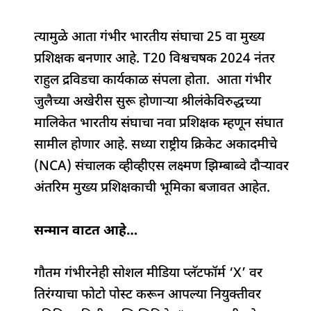
o
p
n
s
m
o
p
त्यामुळे आता गंभीर भारतीय संघाचा 25 वा मुख्य
k
प्रशिक्षक बनणार आहे. T20 विश्वचषक 2024 नंतर
राहुल द्रविडचा कार्यकाळ संपला होता. आता गंभीर
जुलैच्या अखेरीस सुरू होणाऱ्या श्रीलंकेविरुद्धच्या
मालिकेत भारतीय संघाचा नवा प्रशिक्षक म्हणून संघात
सामील होणार आहे. सध्या राष्ट्रीय क्रिकेट अकादमीचे
(NCA) संचालक व्हीव्हीएस लक्ष्मण झिम्बाब्वे दौऱ्यावर
अंतरिम मुख्य प्रशिक्षकाची भूमिका बजावत आहेत.
सन्मान वाटत आहे…
गौतम गंभीरनेही सोशल मीडिया प्लॅटफॉर्म ‘X’ वर
तिरंग्याचा फोटो पोस्ट करून आपल्या नियुक्तीवर