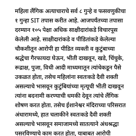
महिला लैंगिक अत्याचाराचे सर्व ८ गुन्हे व फसवणुकीचा
१ गुन्हा SIT तपास करीत आहे. आजपर्यंतच्या तपासा
दरम्यान १०५ पेक्षा अधिक साक्षीदारांकडे विचारपूस
केलेली आहे. साक्षीदारांकडे व पीडितांकडे केलेल्या
चौकशीतून आरोपी हा पीडित व्यक्ती व कुटुंबाच्या
श्रद्धेचा गैरफायदा घेऊन, भीती दाखवून, खडे, चिंचुके,
रूद्राक्ष, पुजा, विधी आदी माध्यमातून त्यांचेकडून पैसे
उकळत होता, तसेच महिलांना स्वतःकडे दैवी शक्ती
असल्याचे भासवून कुटुंबियांच्या मृत्यूची भीती दाखवून
त्यांना बदनामी करण्याची धमकी देवून त्यांचे लैंगिक
शोषण करत होता. तसेच ईशानेश्वर मंदिराच्या परिसरात
अंधारामध्ये, हात चलाकीने स्वतःकडे दैवी शक्ती
असल्याचे भासवून समाजामध्ये सातत्याने अंधश्रद्धा
पसरविण्याचे काम करत होता, याबाबत आरोपी