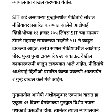
न्यायालयात दाखल करण्यात येतील.
SIT कडे असणाऱ्या गुन्ह्यांमधील पीडितांचे सोशल
मीडियावर प्रसारित करण्यात आलेले आक्षेपार्ह
व्हिडीओच्या १३ हजार १७५ लिंक्स SIT च्या सायबर
टीमने महाराष्ट्र सायबरच्या मदतीने SIT ने काढून
टाकल्या आहेत. तसेच सोशल मीडियावरील आक्षेपार्ह
पोस्ट पुन्हा पुन्हा टाकणारे ४५१ अकाऊंट देखील
कायमस्वरूपी काढून टाकण्यात आले आहेत. पीडितांचे
आक्षेपार्ह व्हिडीओ प्रसारित केल्या प्रकरणी आतापर्यंत
२ गुन्हे दाखल केले गेले आहेत.
गुन्हयातील आरोपी अशोककुमार एकनाथ खरात हा
एकूण ४९ दिवस वेगवेगळ्या गुन्ह्यात विशेष तपास
पथकाचे कस्टडीत होता. त्यानंतर त्याला न्यायालयाने