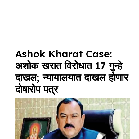
Ashok Kharat Case:
अशोक खरात विरोधात 17 गुन्हे
दाखल; न्यायालयात दाखल होणार
दोषारोप पत्र