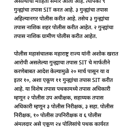
असल्याची माहिती समोर आली आहे. त्यापैकी ९
o
p
n
s
m
गुन्ह्यांचा तपास SIT करत आहे. ३ गुन्ह्यांचा तपास
o
p
अहिल्यानगर पोलीस करीत आहे. तसेच ३ गुन्ह्यांचा
k
तपास नाशिक शहर पोलीस करीत आहेत. २ गुन्ह्यांचा
तपास नाशिक ग्रामीण पोलीस करीत आहेत.
पोलीस महासंचालक महाराष्ट्र राज्य यांनी अशोक खरात
आरोपी असलेल्या गुन्ह्याचा तपास SIT चे मार्फतीने
करणेबाबत आदेश केल्यामुळे २० मार्च पासून या व
इतर १०, अशा एकूण ११ गुन्ह्यांचा तपास SIT करीत
आहे. या विशेष तपास पथकामध्ये तपास अधिकारी
म्हणून २ पोलीस उप अधीक्षक, सहाय्यक तपास
अधिकारी म्हणून ३ पोलीस निरीक्षक, ३ सहा. पोलीस
निरीक्षक, १० पोलीस उपनिरीक्षक व ६ पोलीस
अंमलदार असे एकूण २४ पोलिसांचे पथक कार्यरत