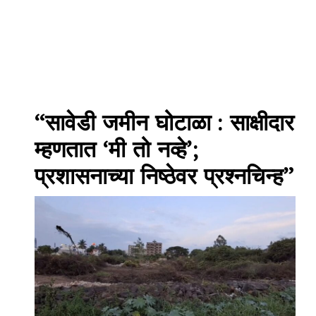
“सावेडी जमीन घोटाळा : साक्षीदार
म्हणतात ‘मी तो नव्हे’;
प्रशासनाच्या निष्ठेवर प्रश्नचिन्ह”