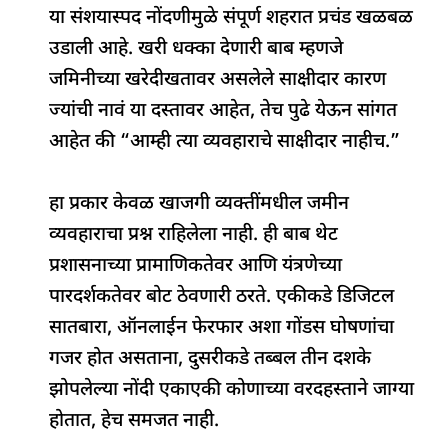
o
p
या संशयास्पद नोंदणीमुळे संपूर्ण शहरात प्रचंड खळबळ
k
उडाली आहे. खरी धक्का देणारी बाब म्हणजे
जमिनीच्या खरेदीखतावर असलेले साक्षीदार कारण
ज्यांची नावं या दस्तावर आहेत, तेच पुढे येऊन सांगत
आहेत की “आम्ही त्या व्यवहाराचे साक्षीदार नाहीच.”
हा प्रकार केवळ खाजगी व्यक्तींमधील जमीन
व्यवहाराचा प्रश्न राहिलेला नाही. ही बाब थेट
प्रशासनाच्या प्रामाणिकतेवर आणि यंत्रणेच्या
पारदर्शकतेवर बोट ठेवणारी ठरते. एकीकडे डिजिटल
सातबारा, ऑनलाईन फेरफार अशा गोंडस घोषणांचा
गजर होत असताना, दुसरीकडे तब्बल तीन दशके
झोपलेल्या नोंदी एकाएकी कोणाच्या वरदहस्ताने जाग्या
होतात, हेच समजत नाही.