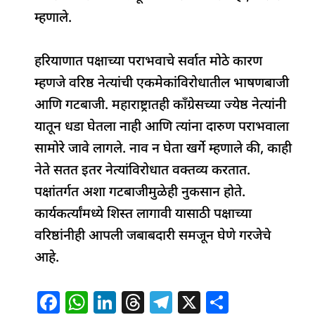
म्हणाले.
हरियाणात पक्षाच्या पराभवाचे सर्वात मोठे कारण
म्हणजे वरिष्ठ नेत्यांची एकमेकांविरोधातील भाषणबाजी
आणि गटबाजी. महाराष्ट्रातही काँग्रेसच्या ज्येष्ठ नेत्यांनी
यातून धडा घेतला नाही आणि त्यांना दारुण पराभवाला
सामोरे जावे लागले. नाव न घेता खर्गे म्हणाले की, काही
नेते सतत इतर नेत्यांविरोधात वक्तव्य करतात.
पक्षांतर्गत अशा गटबाजीमुळेही नुकसान होते.
कार्यकर्त्यांमध्ये शिस्त लागावी यासाठी पक्षाच्या
वरिष्ठांनीही आपली जबाबदारी समजून घेणे गरजेचे
आहे.
F
W
Li
T
T
X
S