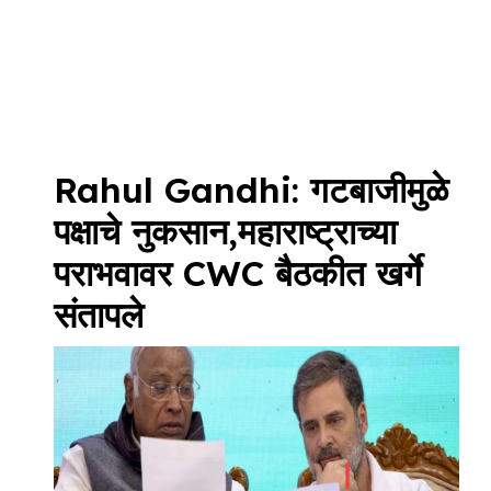
Rahul Gandhi: गटबाजीमुळे
पक्षाचे नुकसान,महाराष्ट्राच्या
पराभवावर CWC बैठकीत खर्गे
संतापले