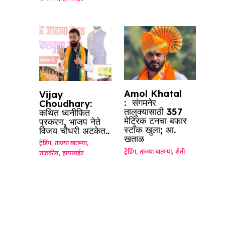
Amol Khatal
Vijay
: संगमनेर
Choudhary:
तालुक्यासाठी 357
कथित ध्वनीफित
मेट्रिक टनचा बफार
प्रकरण, भाजप नेते
स्टॉक खुला; आ.
विजय चौधरी अटकेत..
खताळ
ट्रेंडिंग
,
ताज्या बातम्या
,
ट्रेंडिंग
,
ताज्या बातम्या
,
शेती
राजकीय
,
हायलाईट