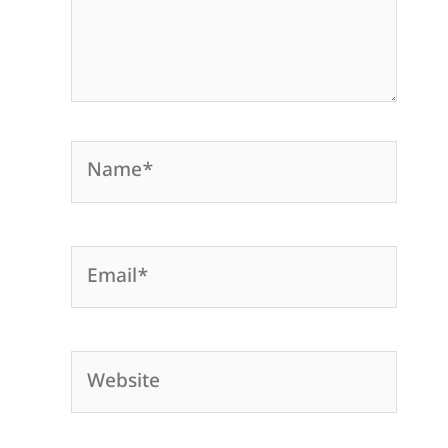
Name*
Email*
Website