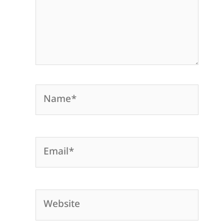
Name*
Email*
Website