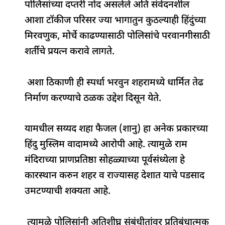
पोलिसांच्या दप्तरी नोंद असलेले अति संवेदनशील
आशा टॉकीज परिसर ज्या भागातुन कुठल्याही हिंदुंच्या
मिरवणुक, मोर्चे काढण्यासाठी पोलिसांचे परवानगीसाठी
शर्तीचे प्रयत्न करावे लागते.
अशा ठिकाणी ही स्पर्धा भरवुन शहरामध्ये धार्मित तेढ
निर्माण करण्याचे ठळक उद्देश दिसून येते.
यामधील सय्यद शहा फैजल (शानु) हा अनेक प्रकारच्या
हिंदु मुस्लिम वादामध्ये आरोपी आहे. त्यामुळे राम
मंदिराच्या प्राणप्रतिष्ठा सोहळ्याच्या पूर्वसंध्येला हे
कारस्थान करुन शहर व राज्यासह देशात याचे पडसाद
उमटण्याची शक्यता आहे.
त्यामुळे पोलिसांनी अतिशीघ्र संबंधीतांवर प्रतिबंधात्मक