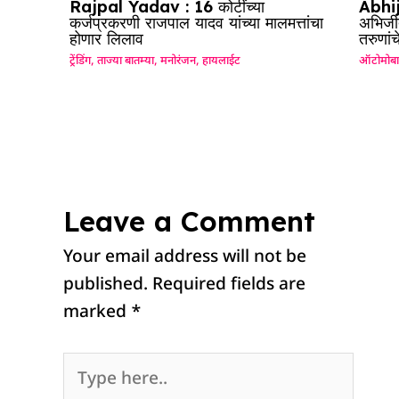
Rajpal Yadav : 16 कोटींच्या
Abhij
कर्जप्रकरणी राजपाल यादव यांच्या मालमत्तांचा
अभिजीत
होणार लिलाव
तरुणां
ट्रेंडिंग
,
ताज्या बातम्या
,
मनोरंजन
,
हायलाईट
ऑटोमोब
Leave a Comment
Your email address will not be
published.
Required fields are
marked
*
Type
here..