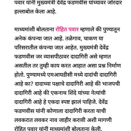
पवार यांनी मुख्यमंत्री देवेंद्र फडणवीस यांच्यावर जोरदार
o
p
n
s
m
हल्लाबोल केला आहे.
o
p
k
माध्यमांशी बोलताना
रोहित पवार
म्हणाले की पुण्यातून
अनेक कंपन्या जात आहे. तळेगाव, चाकण या
परिसरातील कंपन्या जात आहेत. मुख्यमंत्री देवेंद्र
फडणवीस जर व्यासपीठावर दादागिरी असे म्हणत
असतील तर तुम्ही काय करत आहात असा प्रश्न निर्माण
होतो. पुण्यामध्ये एमआयडीसी मध्ये दादांची दादागिरी
आहे का? दादाच्या पक्षाचे दादागिरी आहे की भाजपची
दादागिरी आहे की एकनाथ शिंदे यांच्या नेत्यांची
दादागिरी आहे हे एकदा स्पष्ट झालं पाहिजे. देवेंद्र
फडणवीस यांनी कोणाला दादागिरी करता याची
लवकरात लवकर नाव जाहीर करावी अशी मागणी
रोहित पवार यांनी माध्यमांशी बोलताना केली.