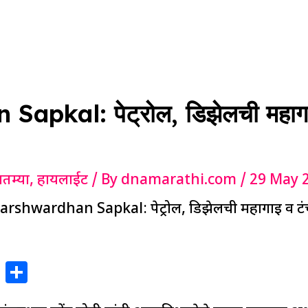
pkal: पेट्रोल, डिझेलची महागाई 
ातम्या
,
हायलाईट
/ By
dnamarathi.com
/
29 May 
arshwardhan Sapkal: पेट्रोल, डिझेलची महागाई व टंच
X
S
h