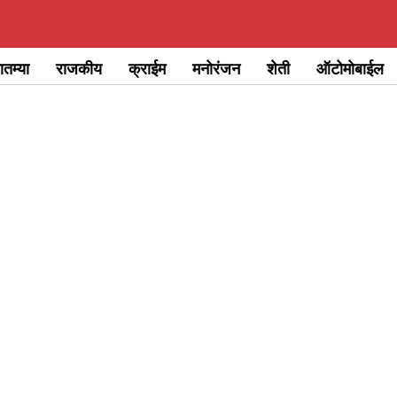
ातम्या
राजकीय
क्राईम
मनोरंजन
शेती
ऑटोमोबाईल