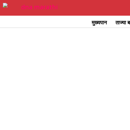
Skip
to
मुख्यपान
ताज्या ब
content