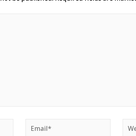
Email*
Web