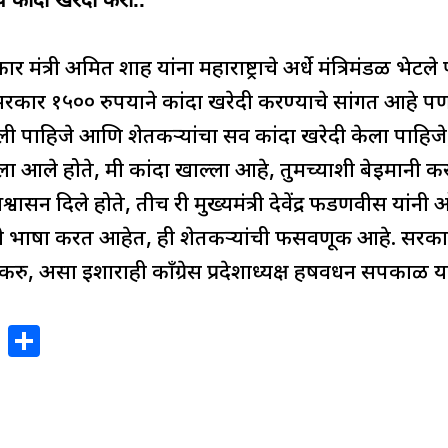
हकार मंत्री अमित शाह यांना महाराष्ट्राचे अर्धे मंत्रिमंडळ भेटले 
 सरकार १५०० रुपयाने कांदा खरेदी करण्याचे सांगत आहे पण 
ली पाहिजे आणि शेतकऱ्यांचा सर्व कांदा खरेदी केला पाहिजे
कला आले होते, मी कांदा खाल्ला आहे, तुमच्याशी बेईमानी 
वासन दिले होते, तीच री मुख्यमंत्री देवेंद्र फडणवीस यांन
ी भाषा करत आहेत, ही शेतकऱ्यांची फसवणूक आहे. सरकारने
करु, असा इशाराही काँग्रेस प्रदेशाध्यक्ष हर्षवर्धन सपकाळ य
X
S
h
ar
e