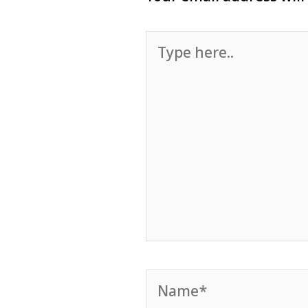
Type
here..
Name*