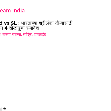
 vs SL : भारताच्या श्रीलंका दौऱ्यासाठी
न 4 खेळाडूंचा समावेश
ग
,
ताज्या बातम्या
,
स्पोर्ट्स
,
हायलाईट
ed
*