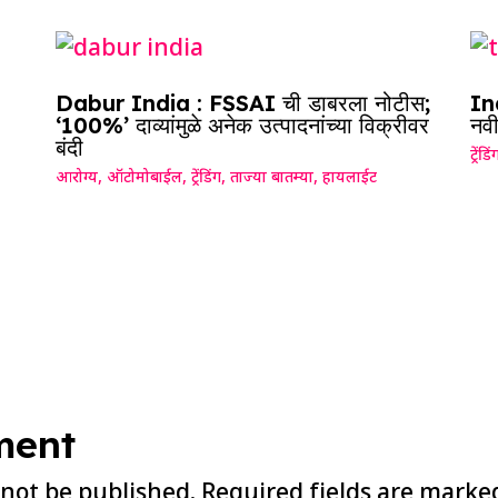
Dabur India : FSSAI ची डाबरला नोटीस;
Ind
‘100%’ दाव्यांमुळे अनेक उत्पादनांच्या विक्रीवर
नवी
बंदी
ट्रेंडिं
आरोग्य
,
ऑटोमोबाईल
,
ट्रेंडिंग
,
ताज्या बातम्या
,
हायलाईट
ment
 not be published.
Required fields are mark