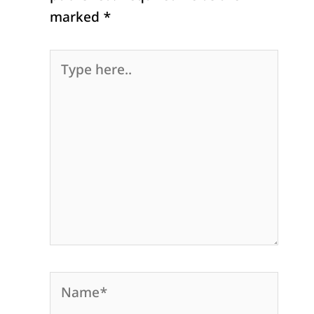
marked
*
Type
here..
Name*