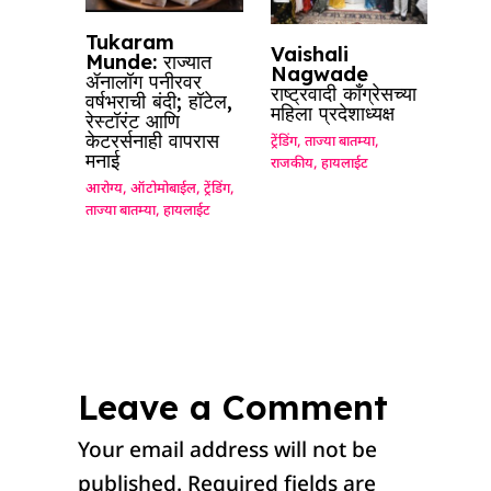
Tukaram
Vaishali
Munde: राज्यात
Nagwade
ॲनालॉग पनीरवर
राष्ट्रवादी काँग्रेसच्या
वर्षभराची बंदी; हॉटेल,
महिला प्रदेशाध्यक्ष
रेस्टॉरंट आणि
केटरर्सनाही वापरास
ट्रेंडिंग
,
ताज्या बातम्या
,
मनाई
राजकीय
,
हायलाईट
आरोग्य
,
ऑटोमोबाईल
,
ट्रेंडिंग
,
ताज्या बातम्या
,
हायलाईट
Leave a Comment
Your email address will not be
published.
Required fields are