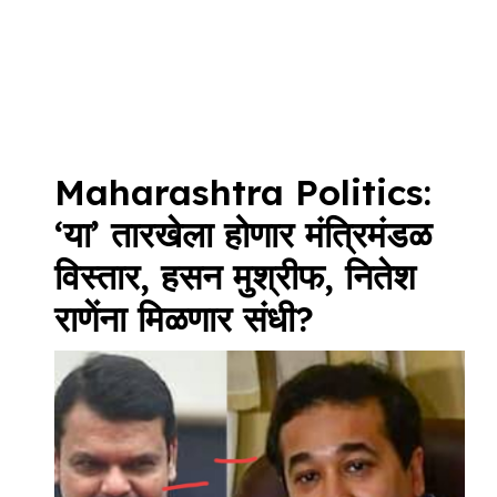
Maharashtra Politics:
‘या’ तारखेला होणार मंत्रिमंडळ
विस्तार, हसन मुश्रीफ, नितेश
राणेंना मिळणार संधी?