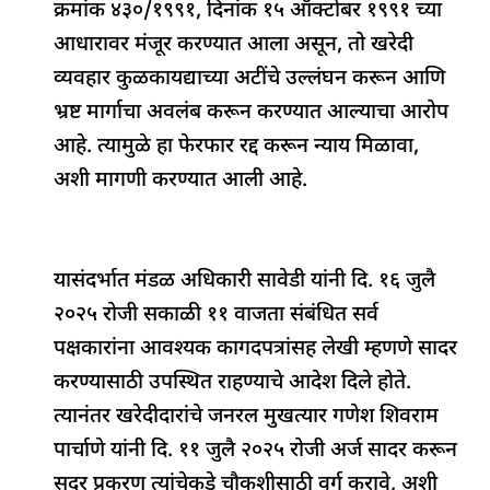
क्रमांक ४३०/१९९१, दिनांक १५ ऑक्टोबर १९९१ च्या
आधारावर मंजूर करण्यात आला असून, तो खरेदी
व्यवहार कुळकायद्याच्या अटींचे उल्लंघन करून आणि
भ्रष्ट मार्गाचा अवलंब करून करण्यात आल्याचा आरोप
आहे. त्यामुळे हा फेरफार रद्द करून न्याय मिळावा,
अशी मागणी करण्यात आली आहे.
यासंदर्भात मंडळ अधिकारी सावेडी यांनी दि. १६ जुलै
२०२५ रोजी सकाळी ११ वाजता संबंधित सर्व
पक्षकारांना आवश्यक कागदपत्रांसह लेखी म्हणणे सादर
करण्यासाठी उपस्थित राहण्याचे आदेश दिले होते.
त्यानंतर खरेदीदारांचे जनरल मुखत्यार गणेश शिवराम
पार्चाणे यांनी दि. ११ जुलै २०२५ रोजी अर्ज सादर करून
सदर प्रकरण त्यांचेकडे चौकशीसाठी वर्ग करावे, अशी