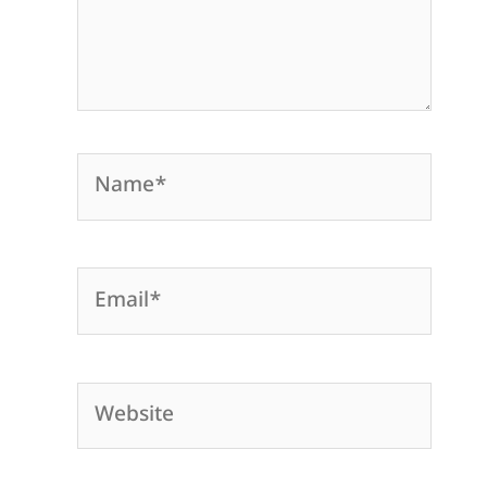
Name*
Email*
Website