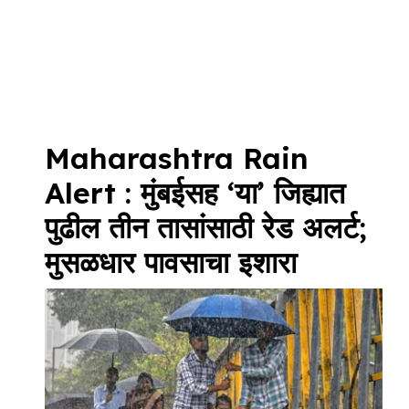
Maharashtra Rain
Alert : मुंबईसह ‘या’ जिह्यात
पुढील तीन तासांसाठी रेड अलर्ट;
मुसळधार पावसाचा इशारा