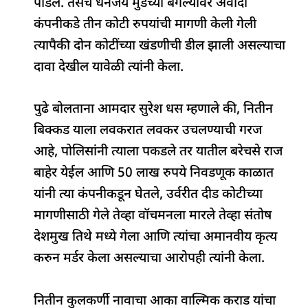
पाडले. तसेच धनंजय मुंडेंच्या बंगल्यावर अवादा
कंपनीकडे तीन कोटी रुपयांची मागणी केली गेली
त्यापैकी दोन कोटींच्या खंडणीची डील झाली असल्याचा
दावा देखील यावेळी त्यांनी केला.
पुढे बोलताना आमदार सुरेश धस म्हणाले की, नितीन
बिक्कड याला लवकरात लवकर उचलण्याची गरज
आहे, पोलिसांनी त्याला पकडले तर यातील बरेचसे राज
बाहेर येईल आणि 50 लाख रुपये निवडणूक काळात
यांनी त्या कंपनीकडून घेतले, उर्वरीत दीड कोटीच्या
मागणीसाठी गेले तेव्हा वॉचमनला मारले तेव्हा संतोष
देशमुख तिथे मध्ये गेला आणि त्यांचा अमानवीय कृत्य
करुन मर्डर केला असल्याचा आरोपही त्यांनी केला.
नितीन कुलकर्णी नावाचा आका वाल्मिक कराड यांचा