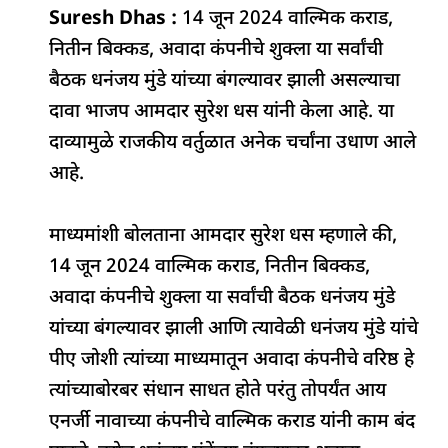
Suresh Dhas :
c
at
k
14 जून 2024 वाल्मिक कराड,
re
e
ar
नितीन बिक्कड, अवादा कंपनीचे शुक्ला या सर्वांची
e
s
e
a
g
e
बैठक धनंजय मुंडे यांच्या बंगल्यावर झाली असल्याचा
b
A
dI
d
ra
दावा भाजप आमदार सुरेश धस यांनी केला आहे. या
o
p
n
s
m
दाव्यामुळे राजकीय वर्तुळात अनेक चर्चांना उधाण आले
o
p
आहे.
k
माध्यमांशी बोलताना आमदार सुरेश धस म्हणाले की,
14 जून 2024 वाल्मिक कराड, नितीन बिक्कड,
अवादा कंपनीचे शुक्ला या सर्वांची बैठक धनंजय मुंडे
यांच्या बंगल्यावर झाली आणि त्यावेळी धनंजय मुंडे यांचे
पीए जोशी त्यांच्या माध्यमातून अवादा कंपनीचे वरिष्ठ हे
त्यांच्याबोरबर संधान साधत होते परंतु तोपर्यंत आय
एनर्जी नावाच्या कंपनीचे वाल्मिक कराड यांनी काम बंद