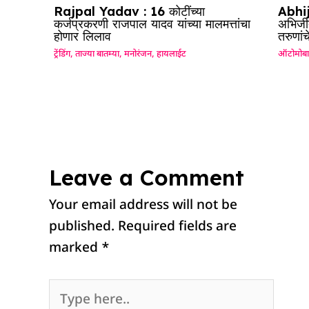
Rajpal Yadav : 16 कोटींच्या
Abhij
कर्जप्रकरणी राजपाल यादव यांच्या मालमत्तांचा
अभिजीत
होणार लिलाव
तरुणां
ट्रेंडिंग
,
ताज्या बातम्या
,
मनोरंजन
,
हायलाईट
ऑटोमोब
Leave a Comment
Your email address will not be
published.
Required fields are
marked
*
Type