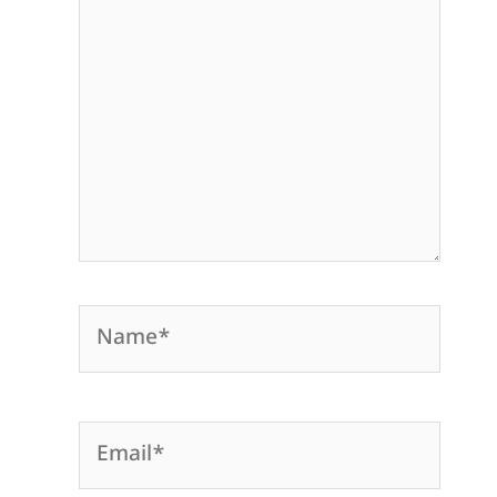
here..
Name*
Email*