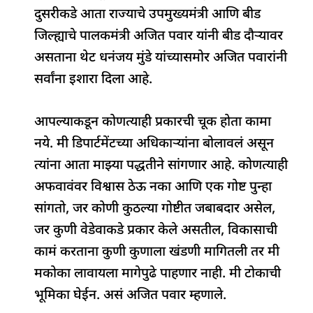
o
p
n
s
m
दुसरीकडे आता राज्याचे उपमुख्यमंत्री आणि बीड
o
p
जिल्ह्याचे पालकमंत्री अजित पवार यांनी बीड दौऱ्यावर
k
असताना थेट धनंजय मुंडे यांच्यासमोर अजित पवारांनी
सर्वांना इशारा दिला आहे.
आपल्याकडून कोणत्याही प्रकारची चूक होता कामा
नये. मी डिपार्टमेंटच्या अधिकाऱ्यांना बोलावलं असून
त्यांना आता माझ्या पद्धतीने सांगणार आहे. कोणत्याही
अफवावंवर विश्वास ठेऊ नका आणि एक गोष्ट पुन्हा
सांगतो, जर कोणी कुठल्या गोष्टीत जबाबदार असेल,
जर कुणी वेडेवाकडे प्रकार केले असतील, विकासाची
कामं करताना कुणी कुणाला खंडणी मागितली तर मी
मकोका लावायला मागेपुढे पाहणार नाही. मी टोकाची
भूमिका घेईन. असं अजित पवार म्हणाले.