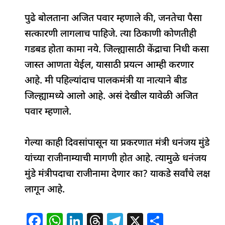
पुढे बोलताना अजित पवार म्हणाले की, जनतेचा पैसा
सत्कारणी लागलाच पाहिजे. त्या ठिकाणी कोणतीही
गडबड होता कामा नये. जिल्ह्यासाठी केंद्राचा निधी कसा
जास्त आणता येईल, यासाठी प्रयत्न आम्ही करणार
आहे. मी पहिल्यांदाच पालकमंत्री या नात्याने बीड
जिल्ह्यामध्ये आलो आहे. असं देखील यावेळी अजित
पवार म्हणाले.
गेल्या काही दिवसांपासून या प्रकरणात मंत्री धनंजय मुंडे
यांच्या राजीनाम्याची मागणी होत आहे. त्यामुळे धनंजय
मुंडे मंत्रीपदाचा राजीनामा देणार का? याकडे सर्वांचे लक्ष
लागून आहे.
F
W
Li
T
T
X
S