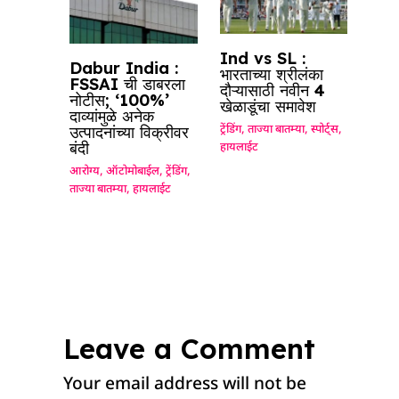
Ind vs SL :
Dabur India :
भारताच्या श्रीलंका
FSSAI ची डाबरला
दौऱ्यासाठी नवीन 4
नोटीस; ‘100%’
खेळाडूंचा समावेश
दाव्यांमुळे अनेक
उत्पादनांच्या विक्रीवर
ट्रेंडिंग
,
ताज्या बातम्या
,
स्पोर्ट्स
,
बंदी
हायलाईट
आरोग्य
,
ऑटोमोबाईल
,
ट्रेंडिंग
,
ताज्या बातम्या
,
हायलाईट
Leave a Comment
Your email address will not be