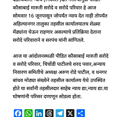
दंडाधिकारी न्याय (निकाल )देत नसल्यामुळे पीडित
कौसाबाई मारुती सरोदे व सरोदे परिवार हे आज
सोमवार 16 जूनपासून जोपर्यंत न्याय देत नाही तोपर्यंत
अहिल्यानगर तालुका तहसील कार्यालयातच शेळ्या
मेंढ्यांना घेऊन राहणार असल्याचे प्रतिक्रिया देताना
सरोदे परिवाराने व सरपंच यांनी सांगितले.
आज या आंदोलनस्थळी पीडित कौसाबाई मारुती सरोदे
व सरोदे परिवार, चिचोंडी पाटीलचे शरद पवार,अन्याय
निवारण समितीचे अध्यक्ष अरुण रोडे पाटील, व धनगर
बांधव मोठ्या संख्येने तहसील कार्यालय येथे उपस्थित
होते या सर्वांनी तहसीलदार साहेब न्याय द्या,न्याय द्या.या
घोषणांनी परिसर दणाणून सोडला होता.
F
W
Li
T
T
X
S