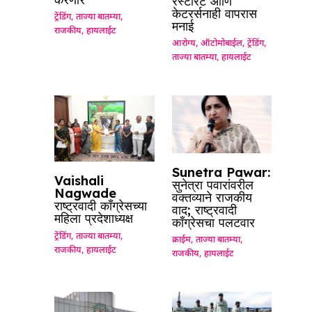
रेस्टॉरंट आणि
केटरर्सनाही वापरास
ट्रेंडिंग
,
ताज्या बातम्या
,
मनाई
राजकीय
,
हायलाईट
आरोग्य
,
ऑटोमोबाईल
,
ट्रेंडिंग
,
ताज्या बातम्या
,
हायलाईट
Sunetra Pawar:
Vaishali
सुनेत्रा पवारांवरील
Nagwade
वक्तव्याने राजकीय
राष्ट्रवादी काँग्रेसच्या
वाद; राष्ट्रवादी
महिला प्रदेशाध्यक्ष
काँग्रेसचा पलटवार
ट्रेंडिंग
,
ताज्या बातम्या
,
क्राईम
,
ताज्या बातम्या
,
राजकीय
,
हायलाईट
राजकीय
,
हायलाईट