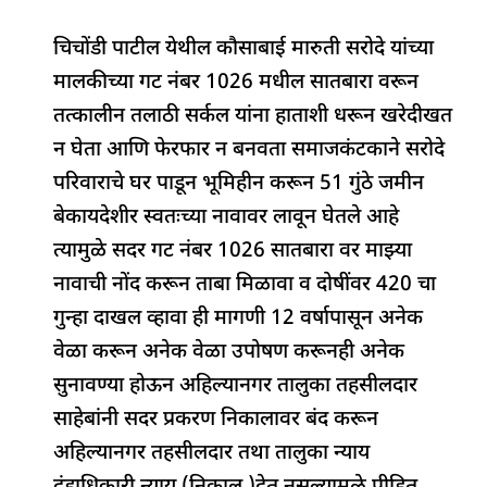
o
p
चिचोंडी पाटील येथील कौसाबाई मारुती सरोदे यांच्या
k
मालकीच्या गट नंबर 1026 मधील सातबारा वरून
तत्कालीन तलाठी सर्कल यांना हाताशी धरून खरेदीखत
न घेता आणि फेरफार न बनवता समाजकंटकाने सरोदे
परिवाराचे घर पाडून भूमिहीन करून 51 गुंठे जमीन
बेकायदेशीर स्वतःच्या नावावर लावून घेतले आहे
त्यामुळे सदर गट नंबर 1026 सातबारा वर माझ्या
नावाची नोंद करून ताबा मिळावा व दोषींवर 420 चा
गुन्हा दाखल व्हावा ही मागणी 12 वर्षापासून अनेक
वेळा करून अनेक वेळा उपोषण करूनही अनेक
सुनावण्या होऊन अहिल्यानगर तालुका तहसीलदार
साहेबांनी सदर प्रकरण निकालावर बंद करून
अहिल्यानगर तहसीलदार तथा तालुका न्याय