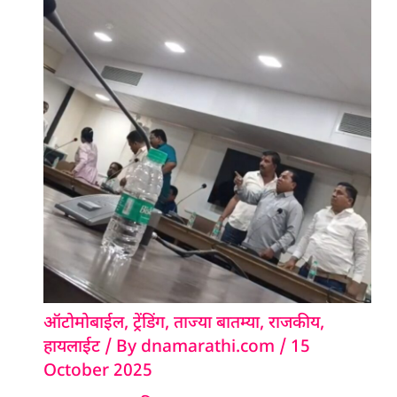
ऑटोमोबाईल
,
ट्रेंडिंग
,
ताज्या बातम्या
,
राजकीय
,
हायलाईट
/ By
dnamarathi.com
/
15
October 2025