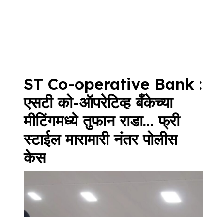
ST Co-operative Bank :
एसटी को-ऑपरेटिव्ह बँकेच्या
मीटिंगमध्ये तुफान राडा… फ्री
स्टाईल मारामारी नंतर पोलीस
केस