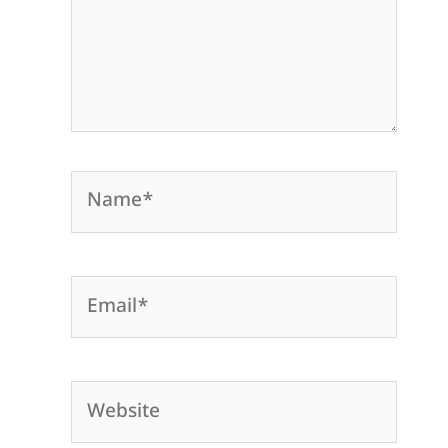
Name*
Email*
Website