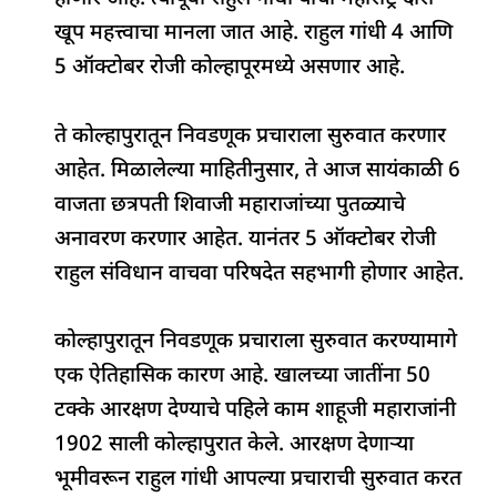
o
p
n
s
m
खूप महत्त्वाचा मानला जात आहे. राहुल गांधी 4 आणि
o
p
5 ऑक्टोबर रोजी कोल्हापूरमध्ये असणार आहे.
k
ते कोल्हापुरातून निवडणूक प्रचाराला सुरुवात करणार
आहेत. मिळालेल्या माहितीनुसार, ते आज सायंकाळी 6
वाजता छत्रपती शिवाजी महाराजांच्या पुतळ्याचे
अनावरण करणार आहेत. यानंतर 5 ऑक्टोबर रोजी
राहुल संविधान वाचवा परिषदेत सहभागी होणार आहेत.
कोल्हापुरातून निवडणूक प्रचाराला सुरुवात करण्यामागे
एक ऐतिहासिक कारण आहे. खालच्या जातींना 50
टक्के आरक्षण देण्याचे पहिले काम शाहूजी महाराजांनी
1902 साली कोल्हापुरात केले. आरक्षण देणाऱ्या
भूमीवरून राहुल गांधी आपल्या प्रचाराची सुरुवात करत