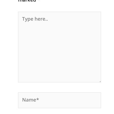
marked
*
Type
here..
Name*