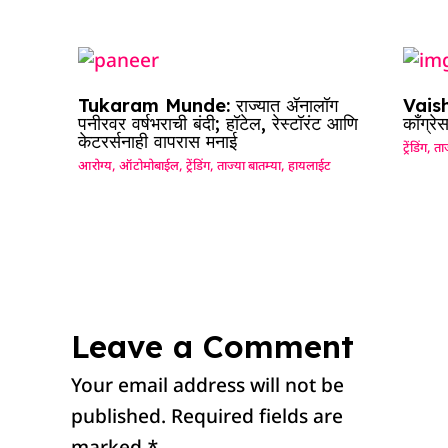
Tukaram Munde: राज्यात ॲनालॉग
Vaish
पनीरवर वर्षभराची बंदी; हॉटेल, रेस्टॉरंट आणि
काँग्रे
केटरर्सनाही वापरास मनाई
ट्रेंडिंग
,
ताज
आरोग्य
,
ऑटोमोबाईल
,
ट्रेंडिंग
,
ताज्या बातम्या
,
हायलाईट
Leave a Comment
Your email address will not be
published.
Required fields are