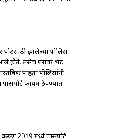
ासपोर्टसाठी झालेल्या पोलिस
आले होते. तसेच घरावर भेट
ास्तविक पाहता पोलिसांनी
चा पासपोर्ट कायम ठेवण्यात
दर करुण 2019 मध्ये पासपोर्ट