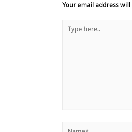
Your email address will
Type
here..
Name*