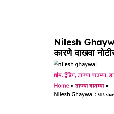
Nilesh Ghaywal 
कारणे दाखवा नोटी
क्राईम
,
ट्रेंडिंग
,
ताज्या बातम्या
,
ह
Home
ताज्या बातम्या
Nilesh Ghaywal : घायवळने 