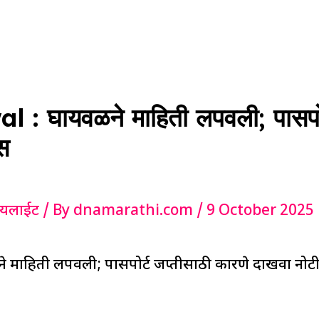
: घायवळने माहिती लपवली; पासपोर्
स
ायलाईट
/ By
dnamarathi.com
/
9 October 2025
माहिती लपवली; पासपोर्ट जप्तीसाठी कारणे दाखवा नोट