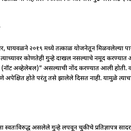
ल
नुसार, घायवळने २०१९ मध्ये तत्काळ योजनेतून मिळवलेल्या प
याच्यावर कोणतेही गुन्हे दाखल नसल्याचे नमूद करण्यात 
(नॉट अव्हेलेबल)” असल्याची नोंद करण्यात आली होती. व
े अपेक्षित होते परंतु तसे झालेले दिसत नाही. यामुळे त्या
स्वतःविरुद्ध असलेले गुन्हे लपवून चुकीचे प्रतिज्ञापत्र सा