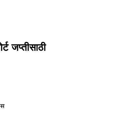
ट जप्तीसाठी
ीस