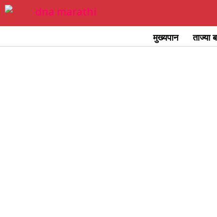
Skip
to
मुख्यपान
ताज्या ब
content