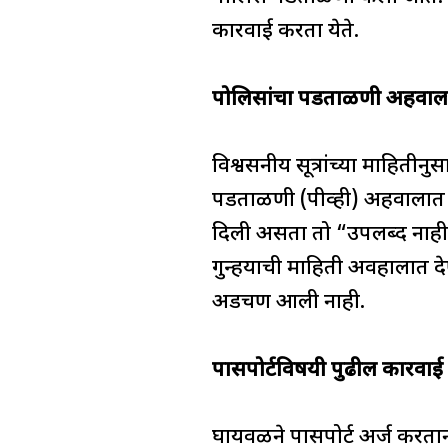
कारवाई करता येते.
पोलिसांचा पडताळणी अहवा
विश्वसनीय सूत्रांच्या माहिती
पडताळणी (पीव्ही) अहवालात त्
दिली असता तो “उपलब्द नाही 
गुन्हयाची माहिती अवहालात देण
अडचण आली नाही.
पासपोर्टविषयी पुढील कारवाई
घायवळने पासपोर्ट अर्ज करताना 