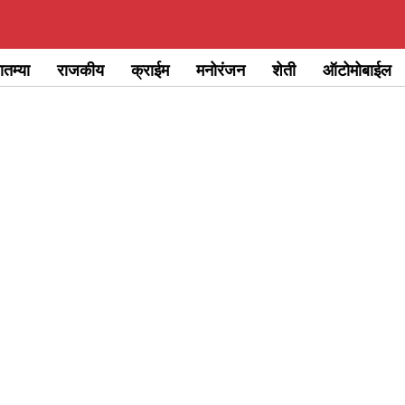
ातम्या
राजकीय
क्राईम
मनोरंजन
शेती
ऑटोमोबाईल