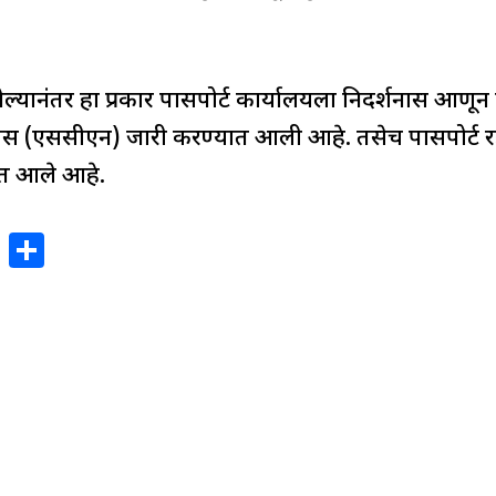
ल्यानंतर हा प्रकार पासपोर्ट कार्यालयला निदर्शनास आणून दि
 (एससीएन) जारी करण्यात आली आहे. तसेच पासपोर्ट रद्द कर
्यात आले आहे.
X
S
h
ar
e