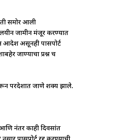
हिती समोर आली
यायालयीन जामीन मंजूर करण्यात
यीन आदेश असूनही पासपोर्ट
बहेर जाण्याचा प्रश्न च
रून परदेशात जाणे शक्य झाले.
ो आणि नंतर काही दिवसांत
सार पासपोर्ट रद्द करण्याची