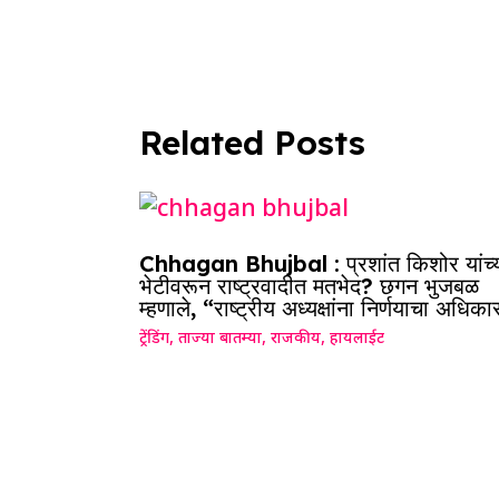
k
Related Posts
Chhagan Bhujbal : प्रशांत किशोर यांच्
भेटीवरून राष्ट्रवादीत मतभेद? छगन भुजबळ
म्हणाले, “राष्ट्रीय अध्यक्षांना निर्णयाचा अधिका
ट्रेंडिंग
,
ताज्या बातम्या
,
राजकीय
,
हायलाईट