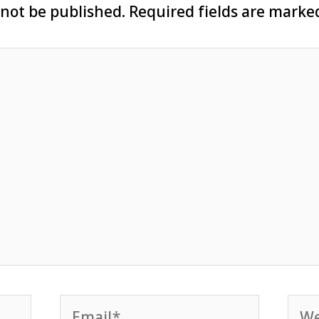
 not be published.
Required fields are mark
Email*
Web