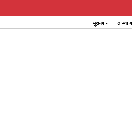
Skip
to
मुख्यपान
ताज्या ब
content