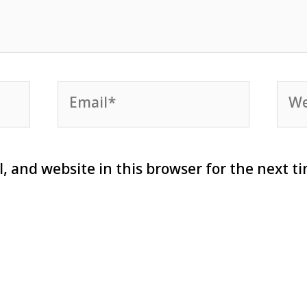
Email*
Web
, and website in this browser for the next t