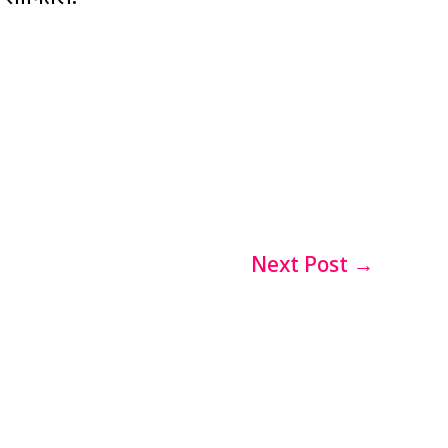
Next Post
→