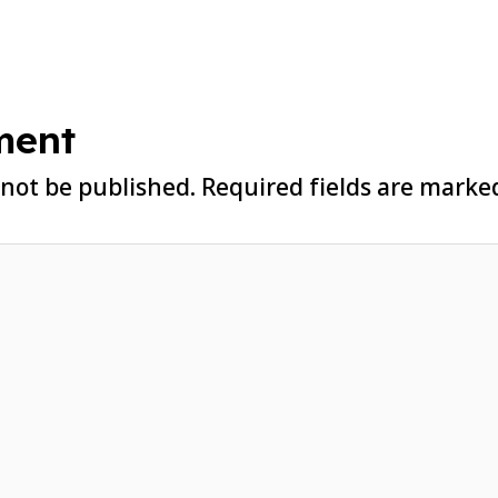
ment
 not be published.
Required fields are mark