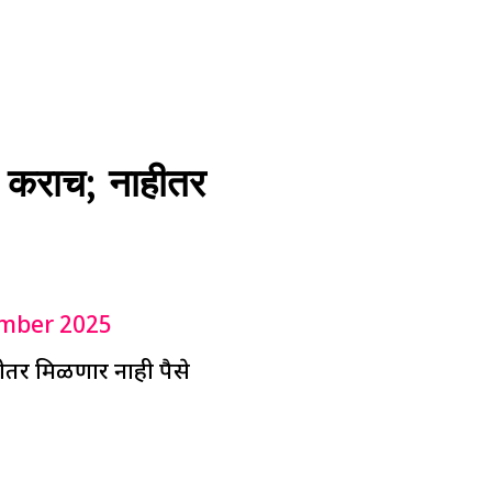
 कराच; नाहीतर
mber 2025
ीतर मिळणार नाही पैसे