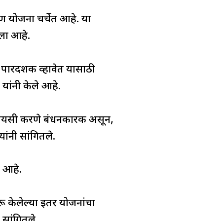
 योजना चर्चेत आहे. या
तला आहे.
 पारदर्शक व्हावेत यासाठी
 यांनी केले आहे.
ेवायसी करणे बंधनकारक असून,
ांनी सांगितले.
र आहे.
ू केलेल्या इतर योजनांचा
 सांगितले.