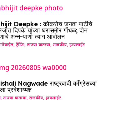
hijit Deepke : कोकरोच जनता पार्टीचे
जीत दिपके यांच्या घरासमोर गोंधळ; दोन
णांचे अन्न-पाणी त्याग आंदोलन
मोबाईल
,
ट्रेंडिंग
,
ताज्या बातम्या
,
राजकीय
,
हायलाईट
shali Nagwade राष्ट्रवादी काँग्रेसच्या
ला प्रदेशाध्यक्ष
ग
,
ताज्या बातम्या
,
राजकीय
,
हायलाईट