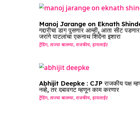
Manoj Jarange on Eknath Shinde
गद्दारीचा डाग पुसणार आम्ही, आता सीट पडणार
जरांगे पाटलांचा एकनाथ शिंदेंना इशारा
ट्रेंडिंग
,
ताज्या बातम्या
,
राजकीय
,
हायलाईट
Abhijit Deepke : CJP राजकीय पक्ष म्ह
नव्हे, तर दबावगट म्हणून काम करणार
ट्रेंडिंग
,
ताज्या बातम्या
,
राजकीय
,
हायलाईट