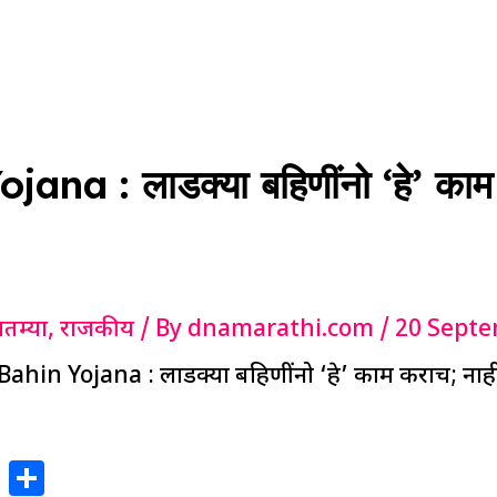
ana : लाडक्या बहिणींनो ‘हे’ काम
ातम्या
,
राजकीय
/ By
dnamarathi.com
/
20 Septe
Bahin Yojana : लाडक्या बहिणींनो ‘हे’ काम कराच; नाह
X
S