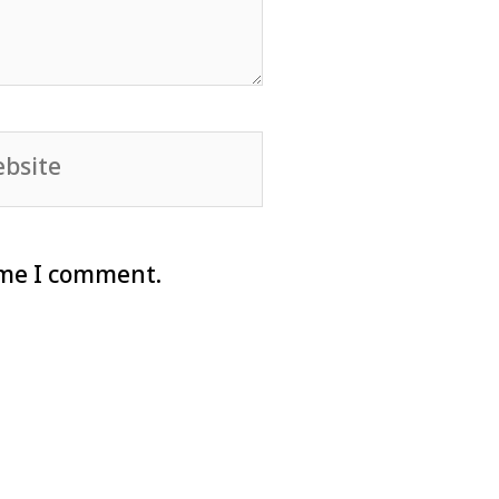
site
ime I comment.