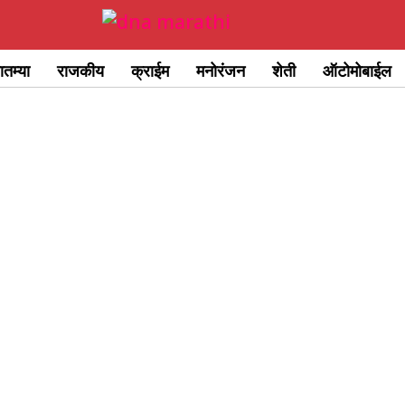
ातम्या
राजकीय
क्राईम
मनोरंजन
शेती
ऑटोमोबाईल