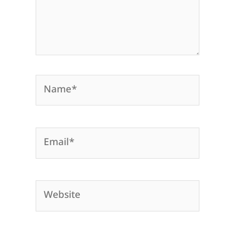
Name*
Email*
Website