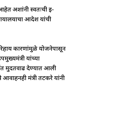
 आहेत अशांनी स्वतःची ई-
 न्यायालयाचा आदेश यांची
िहार्य कारणांमुळे योजनेपासून
ुख्यमंत्री यांच्या
्यंत मुदतवाढ देण्यात आली
 आवाहनही मंत्री तटकरे यांनी