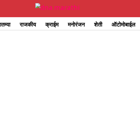
ातम्या
राजकीय
क्राईम
मनोरंजन
शेती
ऑटोमोबाईल