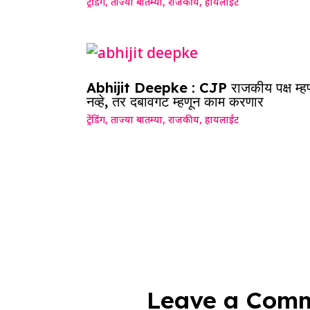
ट्रेंडिंग
,
ताज्या बातम्या
,
राजकीय
,
हायलाईट
Abhijit Deepke : CJP राजकीय पक्ष म्ह
नव्हे, तर दबावगट म्हणून काम करणार
ट्रेंडिंग
,
ताज्या बातम्या
,
राजकीय
,
हायलाईट
Leave a Com