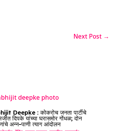
Next Post
→
hijit Deepke : कोकरोच जनता पार्टीचे
जीत दिपके यांच्या घरासमोर गोंधळ; दोन
णांचे अन्न-पाणी त्याग आंदोलन