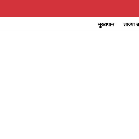
Skip
to
मुख्यपान
ताज्या ब
content