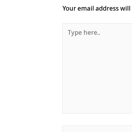
Your email address will
Type
here..
Name*