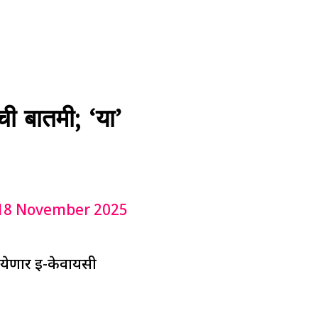
 बातमी; ‘या’
18 November 2025
 येणार ई-केवायसी