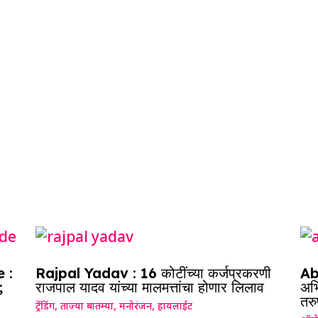
e
 :
Rajpal Yadav : 16 कोटींच्या कर्जप्रकरणी
Ab
;
राजपाल यादव यांच्या मालमत्तांचा होणार लिलाव
अभि
तरु
ट्रेंडिंग
,
ताज्या बातम्या
,
मनोरंजन
,
हायलाईट