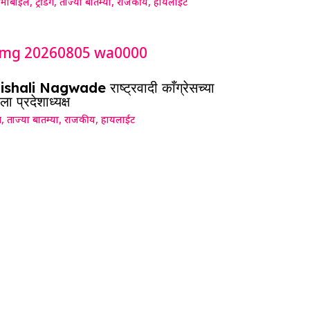
मोबाईल
,
ट्रेंडिंग
,
ताज्या बातम्या
,
राजकीय
,
हायलाईट
shali Nagwade राष्ट्रवादी काँग्रेसच्या
ला प्रदेशाध्यक्ष
ग
,
ताज्या बातम्या
,
राजकीय
,
हायलाईट