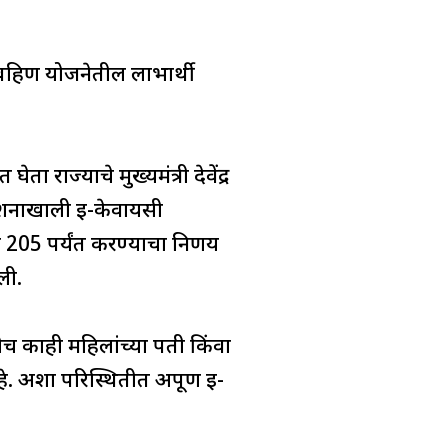
 बहिण योजनेतील लाभार्थी
ा राज्याचे मुख्यमंत्री देवेंद्र
दर्शनाखाली ई-केवायसी
 205 पर्यंत करण्याचा निर्णय
ली.
ेच काही महिलांच्या पती किंवा
े. अशा परिस्थितीत अपूर्ण ई-