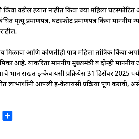
 पती किंवा वडील हयात नाहीत किंवा ज्या महिला घटस्फोटित
ंबंधित मृत्यू प्रमाणपत्र, घटस्फोट प्रमाणपत्र किंवा माननीय
राहील.
न्याय मिळावा आणि कोणतीही पात्र महिला तांत्रिक किंवा अपर
मिका आहे. याकरिता माननीय मुख्यमंत्री व दोन्ही माननीय उपम
िताचे भान राखत ई-केवायसी प्रक्रियेस 31 डिसेंबर 2025 पर
 लाभार्थींनी आपली ई-केवायसी प्रक्रिया पूर्ण करावी, असे
X
S
h
ar