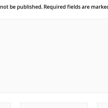
 not be published.
Required fields are mark
Email*
Web