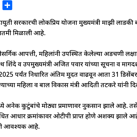
X
S
h
ar
युती सरकारची लोकप्रिय योजना मुख्यमंत्री माझी लाडकी
e
ातमी मिळाली आहे.
 नैसर्गिक आपत्ती, महिलांनी उपस्थित केलेल्या अडचणी लक्षात घेत
शिंदे व उपमुख्यमंत्री अजित पवार यांच्या सूचना व मार्ग
 2025 पर्यंत निर्धारित अंतिम मुदत वाढवून आता 31 डिसेंबर
्याच्या महिला व बाल विकास मंत्री आदिती तटकरे यांनी दि
 अनेक कुटुंबांचे मोठ्या प्रमाणावर नुकसान झाले आहे. तस
ंधित आधार क्रमांकावर ओटीपी प्राप्त होणे अशक्य झाले आह
देणे आवश्यक आहे.