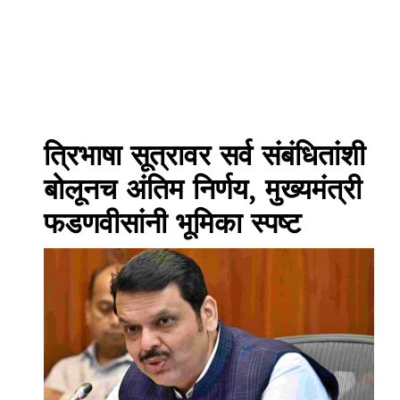
त्रिभाषा सूत्रावर सर्व संबंधितांशी
बोलूनच अंतिम निर्णय, मुख्यमंत्री
फडणवीसांनी भूमिका स्पष्ट