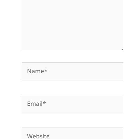
Name*
Email*
Website