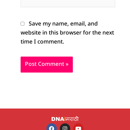
Save my name, email, and
website in this browser for the next
time I comment.
F
I
Y