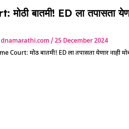
मोठी बातमी! ED ला तपासता येणा
y
dnamarathi.com
/
25 December 2024
e Court: मोठी बातमी! ED ला तपासता येणार नाही मो