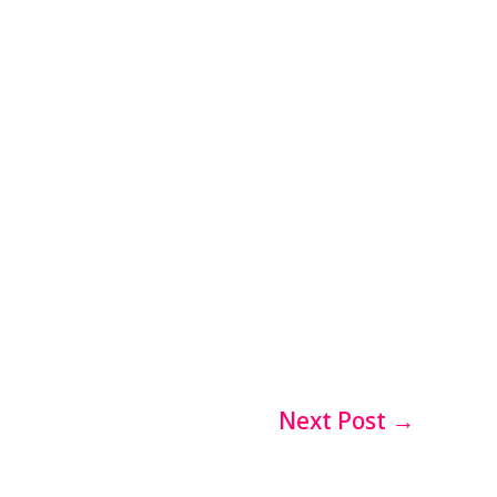
Next Post
→