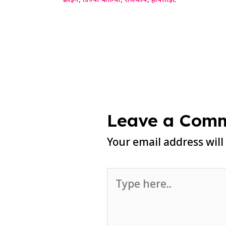
क्राईम
,
ताज्या बातम्या
,
राजकीय
,
हायलाईट
Leave a Com
Your email address will
Type
here..