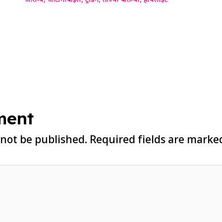
आरोग्य
,
ऑटोमोबाईल
,
ट्रेंडिंग
,
ताज्या बातम्या
,
हायलाईट
ment
 not be published.
Required fields are mark