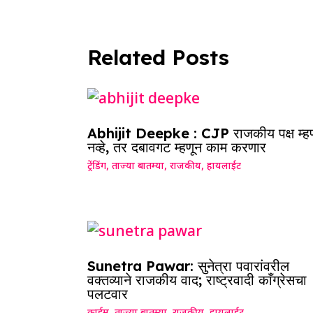
Related Posts
Abhijit Deepke : CJP राजकीय पक्ष म्ह
नव्हे, तर दबावगट म्हणून काम करणार
ट्रेंडिंग
,
ताज्या बातम्या
,
राजकीय
,
हायलाईट
Sunetra Pawar: सुनेत्रा पवारांवरील
वक्तव्याने राजकीय वाद; राष्ट्रवादी काँग्रेसचा
पलटवार