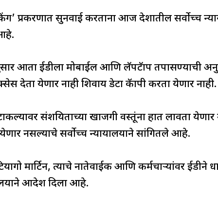
िंग’ प्रकरणात सुनवाई करताना आज देशातील सर्वोच्च न्या
आहे.
ानुसार आता ईडीला मोबाईल आणि लॅपटॅाप तपासण्याची अन
सेस देता येणार नाही शिवाय डेटा कॅापी करता येणार नाही.
कल्यावर संशयिताच्या खाजगी वस्तूंना हात लावता येणार 
ता येणार नसल्याचे सर्वोच्च न्यायालयाने सांगितले आहे.
टियागो मार्टिन, त्याचे नातेवाईक आणि कर्मचाऱ्यांवर ईडीने ध
ालयाने आदेश दिला आहे.