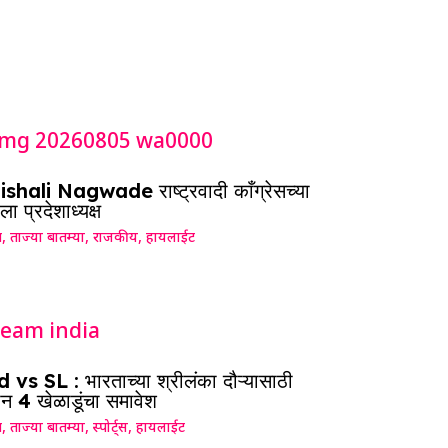
shali Nagwade राष्ट्रवादी काँग्रेसच्या
ला प्रदेशाध्यक्ष
ग
,
ताज्या बातम्या
,
राजकीय
,
हायलाईट
 vs SL : भारताच्या श्रीलंका दौऱ्यासाठी
न 4 खेळाडूंचा समावेश
ग
,
ताज्या बातम्या
,
स्पोर्ट्स
,
हायलाईट