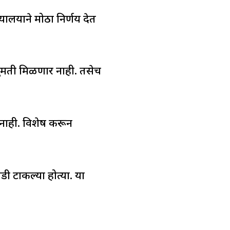
यालयाने मोठा निर्णय देत
ुमती मिळणार नाही. तसेच
नाही. विशेष करून
ाडी टाकल्या होत्या. या