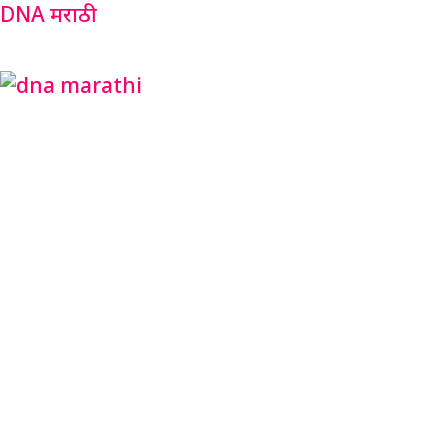
Skip
Menu
DNA मराठी
to
content