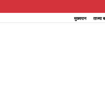
Skip
to
मुख्यपान
ताज्या ब
content