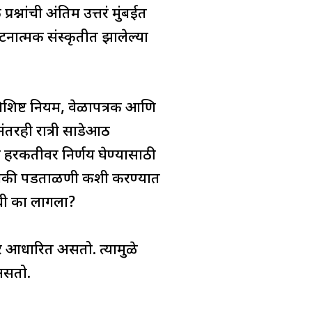
रश्नांची अंतिम उत्तरं मुंबईत
टनात्मक संस्कृतीत झालेल्या
 विशिष्ट नियम, वेळापत्रक आणि
ंतरही रात्री साडेआठ
या हरकतीवर निर्णय घेण्यासाठी
त नेमकी पडताळणी कशी करण्यात
वधी का लागला?
वर आधारित असतो. त्यामुळे
 असतो.