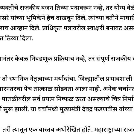
क्तीचे राजकीय वजन तिच्या पदावरून नव्हे, तर योग्य वेळी
े यांच्या भूमिकेने हेच दाखवून दिले. त्यांच्या वतीने म
ालाच आव्हान दिले. प्राधिकृत पत्रावरील स्वाक्षरी बनावट अस
ात ठिय्या दिला.
ंतर केवळ निवडणूक प्रक्रियाच नव्हे, तर संपूर्ण राजकीय व्
 स्थानिक नेतृत्वाच्या मर्यादांचा. जिल्ह्यातील प्रभावशाली
ारनंतरचा पेच तात्काळ सोडवता आला नाही. अनेक चर्चांन
 पातळीवरील सर्व प्रयत्न निष्फळ ठरत असल्याचे चित्र निर्म
सुरू झाली. या चर्चांमध्ये मुख्यमंत्री देवेंद्र फडणवीस यांच्
 तरी त्यातून एक वास्तव अधोरेखित होते. महाराष्ट्राच्या राजक