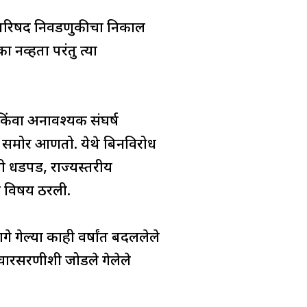
न परिषद निवडणुकीचा निकाल
 नव्हता परंतु त्या
िंवा अनावश्यक संघर्ष
तव समोर आणतो. येथे बिनविरोध
ची धडपड, राज्यस्तरीय
चा विषय ठरली.
 गेल्या काही वर्षांत बदललेले
 विचारसरणीशी जोडले गेलेले