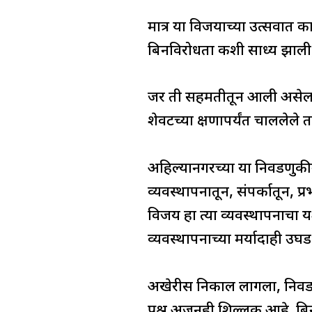
मात्र या विजयाच्या उत्सवात क
बिनविरोधता कशी साध्य झाली, 
जर ती सहमतीतून आली असेल 
शेवटच्या क्षणापर्यंत चाललेले
अहिल्यानगरच्या या निवडणुकी
व्यवस्थापनातून, संपर्कातून, प
विजय हा त्या व्यवस्थापनाचा यशस
व्यवस्थापनाच्या मर्यादाही उघड
अखेरीस निकाल लागला, निवडणूक
प्रश्न अजूनही शिल्लक आहे. बि