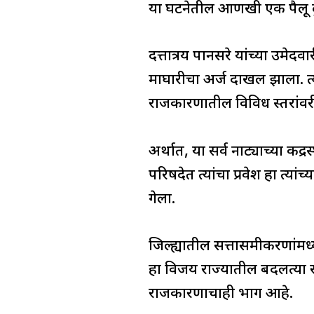
या घटनेतील आणखी एक पैलू दुर
दत्तात्रय पानसरे यांच्या उमे
माघारीचा अर्ज दाखल झाला. त्या
राजकारणातील विविध स्तरांवरील
अर्थात, या सर्व नाट्याच्या कें
परिषदेत त्यांचा प्रवेश हा त्य
गेला.
जिल्ह्यातील सत्तासमीकरणांमध
हा विजय राज्यातील बदलत्या रा
राजकारणाचाही भाग आहे.