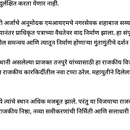
्लक्षित करता येणार नाही.
दवारी अर्जाचे अनुमोदक एमआयएमचे नगरसेवक शहाबाज सय्यद हो
नंतर प्राधिकृत पत्राच्या वैधतेवर वाद निर्माण झाला. हा सं
 समन्वय आणि त्यातून निर्माण होणाऱ्या गुंतागुंतीचे दर्शन
द्रस्थानी असलेल्या प्राजक्त तनपुरे यांच्यासाठी हा राजकीय 
ांच्या राजकीय कारकिर्दीतील नवा टप्पा ठरेल. महायुतीने दिले
्ये त्यांचे स्थान अधिक मजबूत झाले. परंतु या विजयाचा र
जकीय निष्ठा, नव्या समीकरणांची निर्मिती आणि सत्ताधारी प