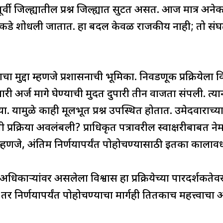
्वी जिल्ह्यातील प्रश्न जिल्ह्यात सुटत असत. आज मात्र अनेक प्
तृत्वाकडे शोधली जातात. हा बदल केवळ राजकीय नाही; तो संघ
चा मुद्दा म्हणजे प्रशासनाची भूमिका. निवडणूक प्रक्रियेला
 अर्ज मागे घेण्याची मुदत दुपारी तीन वाजता संपली. त्यान
्या. यामुळे काही मूलभूत प्रश्न उपस्थित होतात. उमेदवाराच्
प्रक्रिया अवलंबली? प्राधिकृत पत्रावरील स्वाक्षरीबाब
 म्हणजे, अंतिम निर्णयापर्यंत पोहोचण्यासाठी इतका काला
िकाऱ्यांवर असलेला विश्वास हा प्रक्रियेच्या पारदर्शकते
, तर निर्णयापर्यंत पोहोचण्याचा मार्गही तितकाच महत्त्वाचा