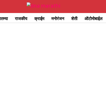
ातम्या
राजकीय
क्राईम
मनोरंजन
शेती
ऑटोमोबाईल