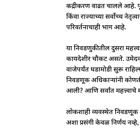
केंद्रीकरण वाढत चालले आहे. पूर
किंवा राज्याच्या सर्वोच्च ने
परिवर्तनाचाही भाग आहे.
या निवडणुकीतील दुसरा महत्त्वा
कायदेशीर चौकट असते. उमेदवारी
वाजेपर्यंत घडामोडी सुरू राहिल
निवडणूक अधिकाऱ्यांनी कोणती 
आली? आणि सर्वांत महत्त्वाचे
लोकशाही व्यवस्थेत निवडणूक अध
अशा प्रसंगी केवळ निर्णय नव्हे