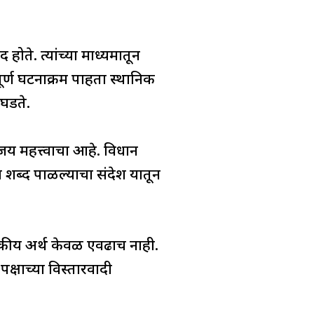
ते. त्यांच्या माध्यमातून
पूर्ण घटनाक्रम पाहता स्थानिक
 घडते.
विजय महत्त्वाचा आहे. विधान
ला शब्द पाळल्याचा संदेश यातून
ाजकीय अर्थ केवळ एवढाच नाही.
क्षाच्या विस्तारवादी