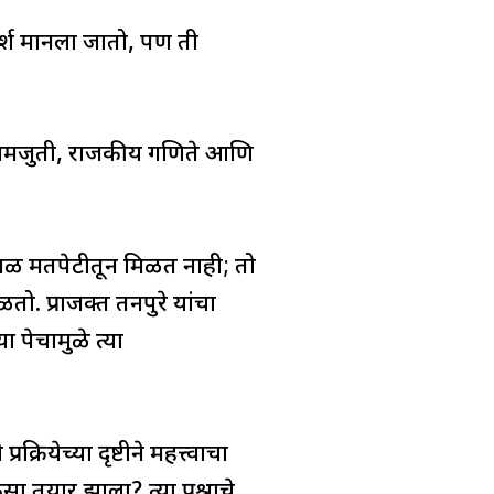
दर्श मानला जातो, पण ती
समजुती, राजकीय गणिते आणि
ेवळ मतपेटीतून मिळत नाही; तो
तो. प्राजक्त तनपुरे यांचा
ा पेचामुळे त्या
ेच्या दृष्टीने महत्त्वाचा
 तयार झाला? त्या प्रश्नाचे