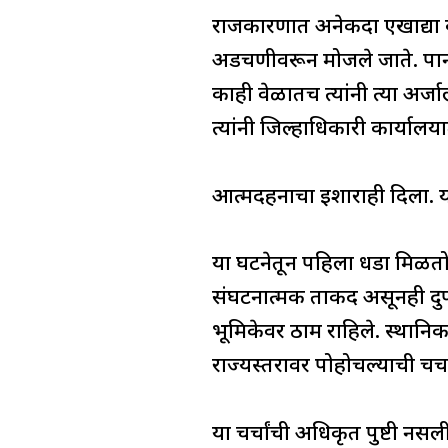
राजकारणात अनेकदा एखाद्या व्य
अडचणीवरून मोजले जाते. पानसर
काही वेळातच त्यांनी त्या अर्ज
त्यांनी जिल्हाधिकारी कार्यालय
आत्मदहनाचा इशाराही दिला. यान
या घटनेतून पहिला धडा मिळतो तो
संघटनात्मक ताकद असूनही दुप
भूमिकेवर ठाम राहिले. स्थानिक
राज्यस्तरावर पोहोचल्याची चर्चा 
या चर्चांची अधिकृत पुष्टी नसली