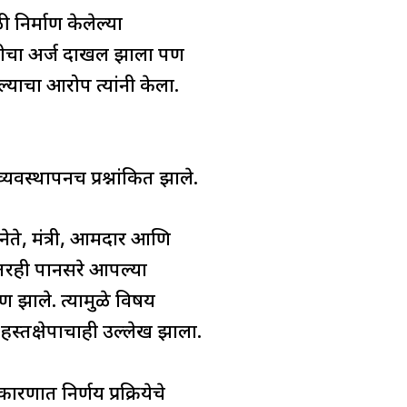
 निर्माण केलेल्या
ाघारीचा अर्ज दाखल झाला पण
ल्याचा आरोप त्यांनी केला.
यवस्थापनच प्रश्नांकित झाले.
 नेते, मंत्री, आमदार आणि
ंतरही पानसरे आपल्या
ाण झाले. त्यामुळे विषय
या हस्तक्षेपाचाही उल्लेख झाला.
ारणात निर्णय प्रक्रियेचे