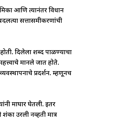
ूमिका आणि त्यानंतर विधान
 बदलत्या सत्तासमीकरणांची
 होती. दिलेला शब्द पाळण्याचा
त्त्वाचे मानले जात होते.
स्थापनाचे प्रदर्शन. म्हणूनच
यांनी माघार घेतली. इतर
 शंका उरली नव्हती मात्र