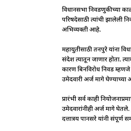
विधानसभा निवडणुकीच्या काळा
परिषदेसाठी त्यांची झालेली न
अभिव्यक्ती आहे.
महायुतीसाठी तनपुरे यांना वि
संदेश त्यातून जाणार होता. त्य
कारण बिनविरोध निवड म्हणजे स
उमेदवारी अर्ज मागे घेण्याच्या
प्रारंभी सर्व काही नियोजनाप्
उमेदवारांनीही अर्ज मागे घेतल
दत्तात्रय पानसरे यांनी संपूर्