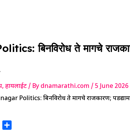
tics: बिनविरोध ते मागचे राजकारण
य
,
हायलाईट
/ By
dnamarathi.com
/
5 June 2026
nagar Politics: बिनविरोध ते मागचे राजकारण; पडद्याम
X
S