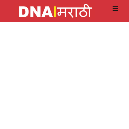
Skip
to
content