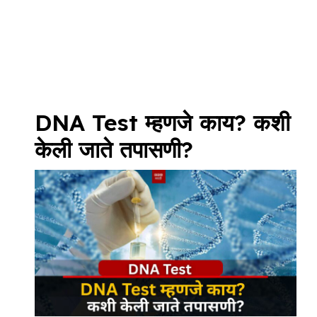
DNA Test म्हणजे काय? कशी
केली जाते तपासणी?