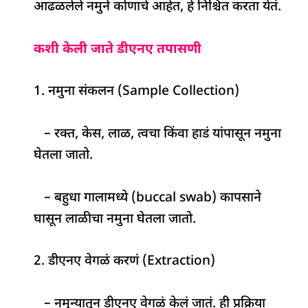
आढळलेले नमुने कोणाचे आहेत, हे निश्चित करता येतं.
कशी केली जाते डीएनए तपासणी
1. नमुना संकलन (Sample Collection)
– रक्त, केस, लाळ, त्वचा किंवा हाडं यांपासून नमुना
घेतला जातो.
– बहुधा गालामध्ये (buccal swab) कापसाने
घासून लाळीचा नमुना घेतला जातो.
2. डीएनए वेगळं करणं (Extraction)
– नमुन्यातून डीएनए वेगळं केलं जातं. ही प्रक्रिया