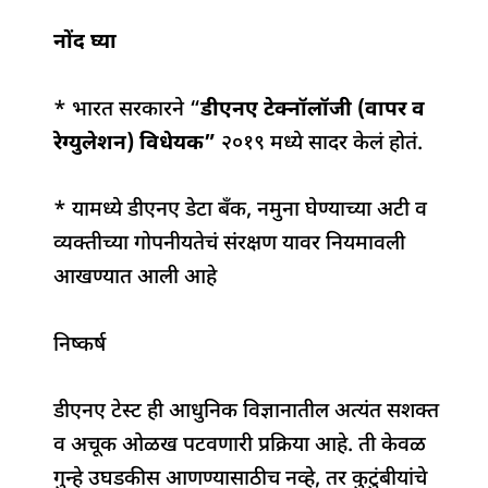
नोंद घ्या
* भारत सरकारने “
डीएनए टेक्नॉलॉजी (वापर व
रेग्युलेशन) विधेयक”
२०१९ मध्ये सादर केलं होतं.
* यामध्ये डीएनए डेटा बँक, नमुना घेण्याच्या अटी व
व्यक्तीच्या गोपनीयतेचं संरक्षण यावर नियमावली
आखण्यात आली आहे
निष्कर्ष
डीएनए टेस्ट ही आधुनिक विज्ञानातील अत्यंत सशक्त
व अचूक ओळख पटवणारी प्रक्रिया आहे. ती केवळ
गुन्हे उघडकीस आणण्यासाठीच नव्हे, तर कुटुंबीयांचे