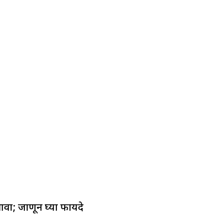
ा; जाणून घ्या फायदे