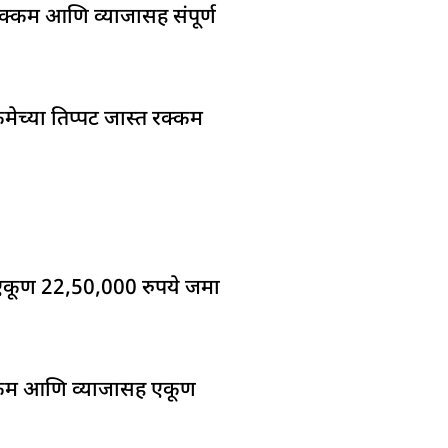
रक्कम आणि व्याजासह संपूर्ण
कमेच्या तिप्पट जास्त रक्कम
ाला एकूण 22,50,000 रुपये जमा
ी रक्कम आणि व्याजासह एकूण