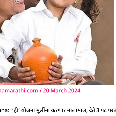
namarathi.com
/
20 March 2024
 ‘ही’ योजना मुलींना करणार मालामाल, देते 3 पट परताव