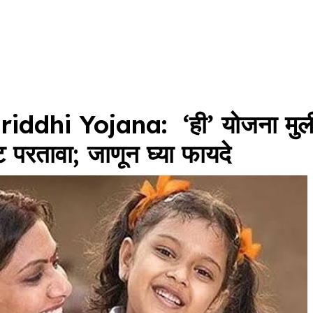
dhi Yojana: ‘ही’ योजना मुली
ट परतावा; जाणून घ्या फायदे