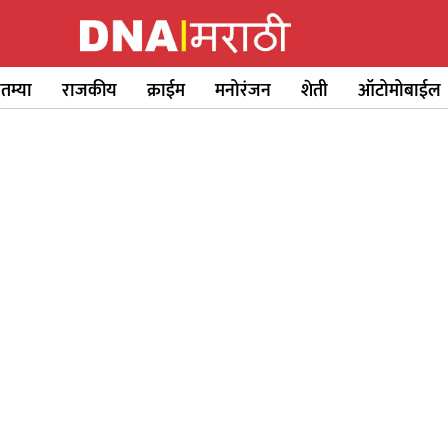
ातम्या
राजकीय
क्राईम
मनोरंजन
शेती
ऑटोमोबाईल