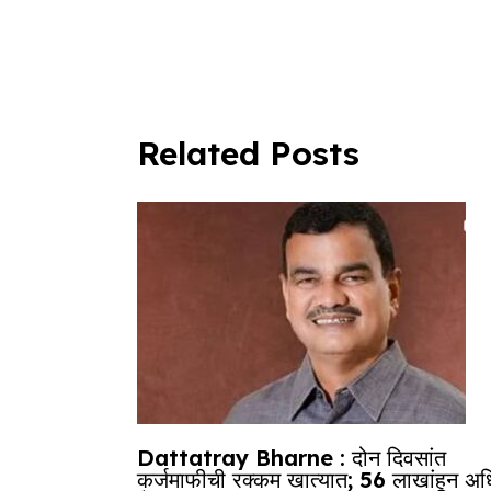
k
Related Posts
Dattatray Bharne : दोन दिवसांत
कर्जमाफीची रक्कम खात्यात; 56 लाखांहून अ