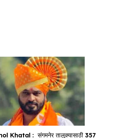
ol Khatal : संगमनेर तालुक्यासाठी 357