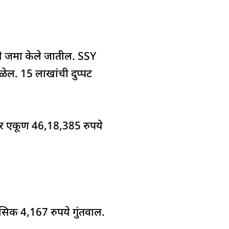
पये जमा केले जातील. SSY
िळेल. 15 लाखांची दुप्पट
िटीवर एकूण 46,18,385 रुपये
मासिक 4,167 रुपये गुंतवाल.