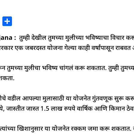
X
S
h
jana :
ar
तुम्ही देखील तुमच्या मुलीच्या भविष्याचा विचार 
e
कार एक जबरदस्त योजना गेल्या काही वर्षांपासून राबवत 
न तुमच्या मुलीचा भविष्य चांगलं करू शकतात. तुम्ही तुमच्या
 शकता.
 मुलीचे वडील आपल्या मुलासाठी या योजनेत गुंतवणूक सुरू 
ध्ये, जास्तीत जास्त 1.5 लाख रुपये वार्षिक आणि किमान ठेव
्यांच्या खिशानुसार या योजनेत रक्कम जमा करू शकतात. सुक