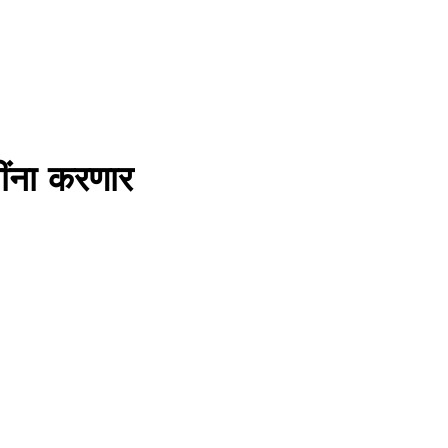
ंना करणार