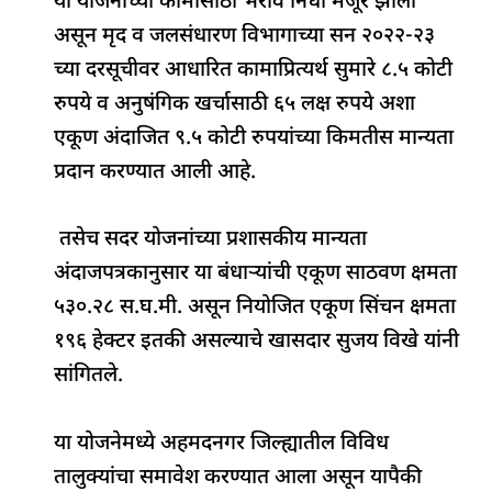
या योजनांच्या कामासाठी भरीव निधी मंजूर झाला
असून मृद व जलसंधारण विभागाच्या सन २०२२-२३
च्या दरसूचीवर आधारित कामाप्रित्यर्थ सुमारे ८.५ कोटी
रुपये व अनुषंगिक खर्चासाठी ६५ लक्ष रुपये अशा
एकूण अंदाजित ९.५ कोटी रुपयांच्या किमतीस मान्यता
प्रदान करण्यात आली आहे.
तसेच सदर योजनांच्या प्रशासकीय मान्यता
अंदाजपत्रकानुसार या बंधाऱ्यांची एकूण साठवण क्षमता
५३०.२८ स.घ.मी. असून नियोजित एकूण सिंचन क्षमता
१९६ हेक्टर इतकी असल्याचे खासदार सुजय विखे यांनी
सांगितले.
या योजनेमध्ये अहमदनगर जिल्ह्यातील विविध
तालुक्यांचा समावेश करण्यात आला असून यापैकी