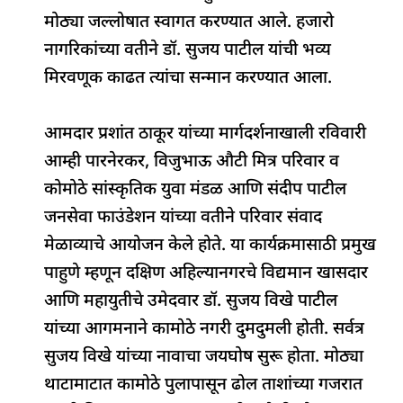
o
p
n
s
m
मोठ्या जल्लोषात स्वागत करण्यात आले. हजारो
o
p
नागरिकांच्या वतीने डॉ. सुजय पाटील यांची भव्य
k
मिरवणूक काढत त्यांचा सन्मान करण्यात आला.
आमदार प्रशांत ठाकूर यांच्या मार्गदर्शनाखाली रविवारी
आम्ही पारनेरकर, विजुभाऊ औटी मित्र परिवार व
कोमोठे सांस्कृतिक युवा मंडळ आणि संदीप पाटील
जनसेवा फाउंडेशन यांच्या वतीने परिवार संवाद
मेळाव्याचे आयोजन केले होते. या कार्यक्रमासाठी प्रमुख
पाहुणे म्हणून दक्षिण अहिल्यानगरचे विद्यमान खासदार
आणि महायुतीचे उमेदवार डॉ. सुजय विखे पाटील
यांच्या आगमनाने कामोठे नगरी दुमदुमली होती. सर्वत्र
सुजय विखे यांच्या नावाचा जयघोष सुरू होता. मोठ्या
थाटामाटात कामोठे पुलापासून ढोल ताशांच्या गजरात