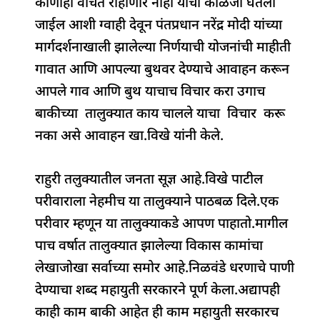
कोणीही वंचित राहाणार नाही याची काळजी घेतली
जाईल आशी ग्वाही देवून पंतप्रधान नरेंद्र मोदी यांच्या
मार्गदर्शनाखाली झालेल्या निर्णयाची योजनांची माहीती
गावात आणि आपल्या बुथवर देण्याचे आवाहन करून
आपले गाव आणि बुथ याचाच विचार करा उगाच
बाकीच्या तालुक्यात काय चालले याचा विचार करू
नका असे आवाहन खा.विखे यांनी केले.
राहुरी तलुक्यातील जनता सूज्ञ आहे.विखे पाटील
परीवाराला नेहमीच या तालुक्याने पाठबळ दिले.एक
परीवार म्हणून या तालुक्याकडे आपण पाहातो.मागील
पाच वर्षात तालुक्यात झालेल्या विकास कामांचा
लेखाजोखा सर्वाच्या समोर आहे.निळवंडे धरणाचे पाणी
देण्याचा शब्द महायुती सरकारने पूर्ण केला.अद्यापही
काही काम बाकी आहेत ही काम महायुती सरकारच