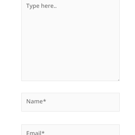
Type
here..
Name*
Email*