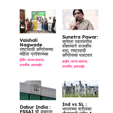
Sunetra Pawar:
Vaishali
सुनेत्रा पवारांवरील
Nagwade
वक्तव्याने राजकीय
राष्ट्रवादी काँग्रेसच्या
वाद; राष्ट्रवादी
महिला प्रदेशाध्यक्ष
काँग्रेसचा पलटवार
ट्रेंडिंग
,
ताज्या बातम्या
,
क्राईम
,
ताज्या बातम्या
,
राजकीय
,
हायलाईट
राजकीय
,
हायलाईट
Ind vs SL :
Dabur India :
भारताच्या श्रीलंका
FSSAI ची डाबरला