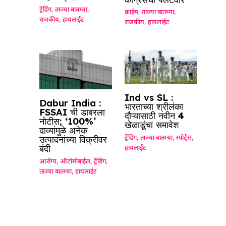
ट्रेंडिंग
,
ताज्या बातम्या
,
क्राईम
,
ताज्या बातम्या
,
राजकीय
,
हायलाईट
राजकीय
,
हायलाईट
Ind vs SL :
Dabur India :
भारताच्या श्रीलंका
FSSAI ची डाबरला
दौऱ्यासाठी नवीन 4
नोटीस; ‘100%’
खेळाडूंचा समावेश
दाव्यांमुळे अनेक
उत्पादनांच्या विक्रीवर
ट्रेंडिंग
,
ताज्या बातम्या
,
स्पोर्ट्स
,
बंदी
हायलाईट
आरोग्य
,
ऑटोमोबाईल
,
ट्रेंडिंग
,
ताज्या बातम्या
,
हायलाईट