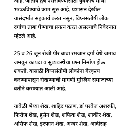
आहे. जातीय द्वेष पसरविण्यासाठी युवकांचे माथी
भडकविण्याचे काम सुरु आहे. प्रशासन देखील
यासंदर्भात सहकार्य करत नसून, विघ्नसंतोषी लोक
दर्गाचा ताबा घेण्याचा प्रयत्न करत असल्याचे निवेदनात
म्हंटले आहे.
25 व 26 जून रोजी पीर बाबा रमजान दर्गा येथे जमाव
जमवून कायदा व सुव्यवस्थेचा प्रश्‍न निर्माण होऊ
शकतो. यासाठी विघ्नसंतोषी लोकांना गैरकृत्य
करण्यापासून रोखण्याची मागणी मुस्लिम समाजाच्या
वतीने करण्यात आली आहे.
यावेळी भैय्या शेख, शाहिद पठाण, डॉ परवेज अशरफी,
फिरोज शेख, हुसेन शेख, शफिक शेख, शाकीर शेख,
असिफ शेख, इरफान शेख, अन्वर शेख, आदींसह