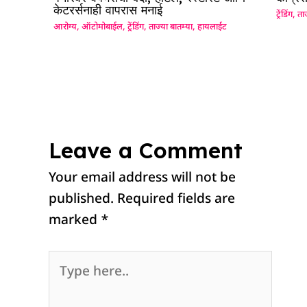
केटरर्सनाही वापरास मनाई
ट्रेंडिंग
,
ताज
आरोग्य
,
ऑटोमोबाईल
,
ट्रेंडिंग
,
ताज्या बातम्या
,
हायलाईट
Leave a Comment
Your email address will not be
published.
Required fields are
marked
*
Type
here..