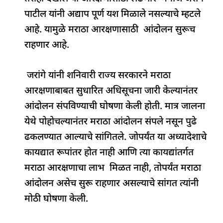
b
A
dI
d
ra
पाटील यांनी अद्याप पूर्ण यश मिळाले नसल्याचे म्हटले
o
p
n
s
m
आहे. यामुळे मराठा आरक्षणासाठी आंदोलन सुरूच
o
p
राहणार आहे.
k
जरांगे यांनी शनिवारी राज्य सरकारने मराठा
आरक्षणाबाबत सुधारित अधिसूचना जारी केल्यानंतर
आंदोलन संपविण्याची घोषणा केली होती. मात्र जालना
येथे पोहोचल्यानंतर मराठा आंदोलन संपले नसून पुढे
ढकलण्यात आल्याचे सांगितले. जोपर्यंत या अध्यादेशाचे
कायद्यात रूपांतर होत नाही आणि त्या कायद्यांतर्गत
मराठा आरक्षणाचा लाभ मिळत नाही, तोपर्यंत मराठा
आंदोलन असेच सुरू राहणार असल्याचे सांगत त्यांनी
मोठी घोषणा केली.