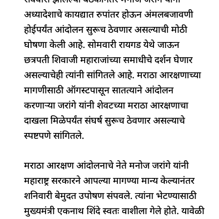
रविवारी झालेल्या बैठकीनंतर मनोज जरांगे यांनी
अध्यादेशाचे कायद्यात रुपांतर होऊन अंमलबजावणी
होईपर्यंत आंदोलन सुरूच ठेवणार असल्याची मोठी
घोषणा केली आहे. सोमवारी रायगड येथे जाऊन
छत्रपती शिवाजी महाराजांच्या समाधीचे दर्शन घेणार
असल्याचेही त्यांनी सांगितले आहे. मराठा आरक्षणाच्या
मागणीसाठी ऑगस्टपासून सातत्याने आंदोलन
करणाऱ्या जरांगे यांनी शेवटच्या मराठा आरक्षणाचा
दाखला मिळेपर्यंत संघर्ष सुरूच ठेवणार असल्याचे
स्पष्टपणे सांगितले.
मराठा आरक्षण आंदोलनाचे नेते मनोज जरांगे यांनी
महाराष्ट्र सरकारने आपल्या मागण्या मान्य केल्यानंतर
शनिवारी बेमुदत उपोषण संपवले. त्यांना भेटण्यासाठी
मुख्यमंत्री एकनाथ शिंदे स्वतः वाशीला गेले होते. यावेळी