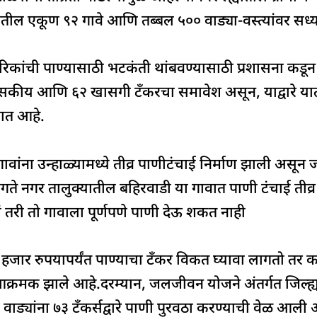
ar
e
तील एकूण ९२ गावे आणि तब्बल ५०० वाड्या-वस्त्यांवर सध्य
ागरिकांची पाण्यासाठी भटकंती थांबवण्यासाठी प्रशासना कडून ७
ासकीय आणि ६२ खासगी टँकरचा समावेश असून, याद्वारे या
ात आहे.
ांना उन्हाळ्यामध्ये तीव्र पाणीटंचाई निर्माण झाली असून जा
ते नगर तालुक्यातील बहिरवाडी या गावात पाणी टंचाई तीव्र
ं तरी तो गावाला पूर्णपणे पाणी देऊ शकत नाही
ड हजार रुपयापर्यंत पाण्याचा टँकर विकत घ्यावा लागतो तर 
 आक्रमक झाले आहे.दरम्यान, जलजीवन योजने अंतर्गत जिल्ह्
वाड्यांना ७३ टँकर्सद्वारे पाणी पुरवठा करण्याची वेळ आली 