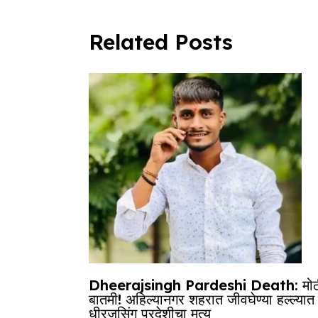
Related Posts
Dheerajsingh Pardeshi Death: मोठ
बातमी! अहिल्यानगर शहरात जीवघेण्या हल्ल्यात
धीरजसिंग परदेशीचा मृत्यू