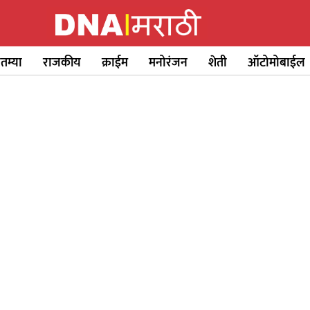
ातम्या
राजकीय
क्राईम
मनोरंजन
शेती
ऑटोमोबाईल