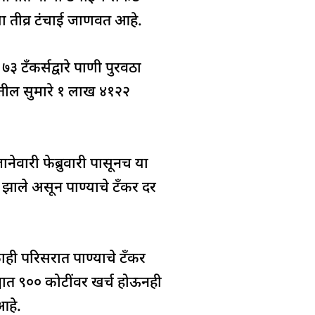
ा तीव्र टंचाई जाणवत आहे.
३ टँकर्सद्वारे पाणी पुरवठा
तील सुमारे १ लाख ४१२२
नेवारी फेब्रुवारी पासूनच या
 झाले असून पाण्याचे टँकर दर
काही परिसरात पाण्याचे टँकर
यात ९०० कोटींवर खर्च होऊनही
आहे.