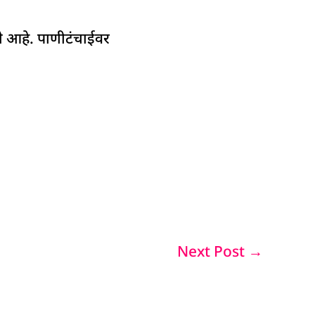
ले आहे. पाणीटंचाईवर
Next Post
→