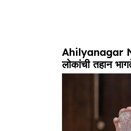
Ahilyanagar Ne
लोकांची तहान भागते