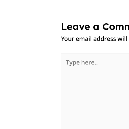
Leave a Com
Your email address will
Type
here..