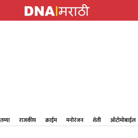
ातम्या
राजकीय
क्राईम
मनोरंजन
शेती
ऑटोमोबाईल