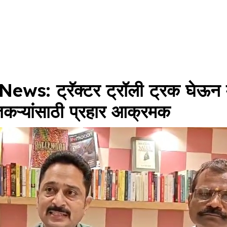
: ट्रॅक्टर ट्रॉली ट्रक घेऊन म
तकऱ्यांसाठी प्रहार आक्रमक