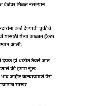
ाज वेळेवर मिळत नसल्याने
रांना कर्ज देण्याची चुकीचे
 यासाठी येत्या काळात ट्रॅक्टर
 देण्यात आली.
ची देयके ही थकीत ठेवले जात
हणाले की हंगाम सुरू
ाव जाहीर केल्याप्रमाणे पैसे
ाऱ्यांनाच साखर