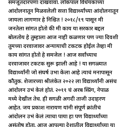
समजूतदारपणा दाखवावा. लोकपाल विधेयकाच्या
आंदोलनातून मिळवलेली सत्ता विद्यार्थ्यांच्या आंदोलनातून
जायला लागणार हे निश्चित ! २०१८/१९ पासून मी
जनतेला सांगत होतो की मी काय या सरकार बद्दल
बोलतोय हे तुम्हाला आज नाही कळणार पण ज्या दिवशी
तुमच्या दरवाजावर अन्यायाची टकटक होईल तेव्हा मी
काय सांगत होतो हे समजेल ! आज सर्वांच्याच
दरवाजावर टकटक सुरू झाली आहे ! या सगळ्यात
विद्यार्थ्यांनी जो संघर्ष उभा केला आहे त्याचं मनापासून
कौतुक. शेजारच्या श्रीलंकेत २०२२ ला विद्यार्थ्यांनी असंच
आंदोलन उभं केलं होतं. २०११ चं अरब स्प्रिंग, नेपाळ
मध्ये देखील तेच. ही सगळी अगदी ताजी उदाहरण
आहेत. जय प्रकाश नारायण यांनी संपूर्ण क्रांतीचं
आंदोलन उभं केलं त्याचा पाया हा पण विद्यार्थ्यांच्या
असंतोष होता. आज आपल्या देशातील विद्यार्थ्यांच्या या