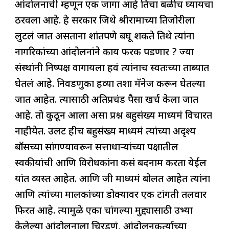
आंदोलनाची म्हणून एक जागा आहे तिचा बळीच घ्यायचा
ठरवला आहे. हे सरकार जिथे श्रीरामाच्या तिजोरीला
लुटलं जात असताना शांतपणे बघू शकते तिथे त्यांना
नागरिकांच्या आंदोलनांने काय फरक पडणार ? ज्या
संस्थांनी निष्पक्ष वागायला हवं त्यांनाच स्वतःच्या ताब्यात
घेतलं आहे. निवडणुका हव्या तशा मॅनेज करून घेतल्या
जात आहेत. त्यासाठी अतिप्रचंड पैसा खर्च केला जात
आहे. तो कुठून आला असा प्रश्न बहुसंख्य माध्यमं विचारत
नाहीयेत. उलट हीच बहुसंख्य माध्यमं त्यांच्या अदृश्य
बॉसच्या सांगण्यावरून सत्ताधाऱ्यांच्या पक्षातील
स्वकीयांची आणि विरोधकांना कसं बदनाम करता येईल
यांत व्यस्त आहेत. आणि जी माध्यमं बोलत आहेत त्यांना
आणि त्यांच्या मालकांच्या डोक्यावर एक टांगती तलवार
फिरत आहे. त्यामुळे एका चांगल्या मुद्द्यासाठी उभ्या
केलेल्या आंदोलनाला चिरडणं, आंदोलनकर्त्याच्या