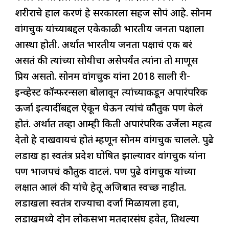
शरीराचे हाल करणं हे सरकारला सहज सोपं आहे. सोनम
वांगचुक यांच्याबद्दल एकेकाळी भारतीय जनता पक्षाला
आस्था होती. अर्थात भारतीय जनता पक्षाचं एक बरं
असतं की त्यांच्या सोयीचा असेपर्यंत त्यांना तो माणूस
प्रिय असतो. सोनम वांगचुक यांना 2018 साली री-
इन्व्हेस्ट कॉन्फरन्सला बोलावून त्यांच्याकडून अपारंपरिक
ऊर्जा इत्यादींबद्दल ऐकून घेऊन त्यांचं कौतुक पण केलं
होतं. अर्थात तेंव्हा आम्ही किती अपारंपरिक उर्जेला महत्व
देतो हे दाखवायचं होतं म्हणून सोनम वांगचुक चालले. पुढे
लडाख हा स्वतंत्र प्रदेश घोषित झाल्यावर वांगचुक यांना
पण भाजपचं कौतुक वाटलं. पण पुढे वांगचुक यांच्या
लक्षात आलं की यांचे हेतू अजिबात स्वच्छ नाहीत.
लडाखला स्वतंत्र राज्याचा दर्जा मिळायला हवा,
लडाखमध्ये दोन लोकसभा मतदारसंघ हवेत, तिथल्या