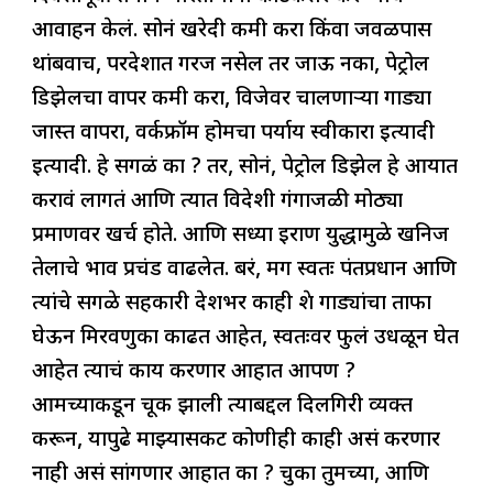
आवाहन केलं. सोनं खरेदी कमी करा किंवा जवळपास
थांबवाच, परदेशात गरज नसेल तर जाऊ नका, पेट्रोल
डिझेलचा वापर कमी करा, विजेवर चालणाऱ्या गाड्या
जास्त वापरा, वर्कफ्रॉम होमचा पर्याय स्वीकारा इत्यादी
इत्यादी. हे सगळं का ? तर, सोनं, पेट्रोल डिझेल हे आयात
करावं लागतं आणि त्यात विदेशी गंगाजळी मोठ्या
प्रमाणवर खर्च होते. आणि सध्या इराण युद्धामुळे खनिज
तेलाचे भाव प्रचंड वाढलेत. बरं, मग स्वतः पंतप्रधान आणि
त्यांचे सगळे सहकारी देशभर काही शे गाड्यांचा ताफा
घेऊन मिरवणुका काढत आहेत, स्वतःवर फुलं उधळून घेत
आहेत त्याचं काय करणार आहात आपण ?
आमच्याकडून चूक झाली त्याबद्दल दिलगिरी व्यक्त
करून, यापुढे माझ्यासकट कोणीही काही असं करणार
नाही असं सांगणार आहात का ? चुका तुमच्या, आणि