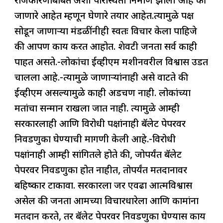
राजकारणाबाबत अशी परिस्थिती निर्माण झाली आहे की
जाणारे आहेत म्हणून घेणारे तयार आहेत.त्यामुळे पक्ष
सोडून जाणाऱ्या मंडळींनीही स्वतः विचार केला पाहिजे
की आपण काय करत आहोत. शेवटी जनता सर्व काही
पाहत असते.-लोकांचा ईव्हीएम मशीनवरील विश्वास उडत
चालला आहे.-त्यामुळे जाणाऱ्यांनाही असे वाटते की
ईव्हीएम असल्यामुळे काही अडचण नाही. लोकांच्या
मतांचा सन्मान राखला जात नाही. त्यामुळे आम्ही
सरकारलाही आणि विरोधी पक्षांनाही बॅलेट पेपरवर
निवडणुका घेण्याची मागणी केली आहे.-विरोधी
पक्षांनाही आम्ही सांगितले होते की, जोपर्यंत बॅलेट
पेपरवर निवडणुका होत नाहीत, तोपर्यंत मतदानावर
बहिष्कार टाकावा. सरकारला जर एवढा आत्मविश्वास
असेल की जनता आमच्या विचारधारेला आणि कामांना
मतदान करते, तर बॅलेट पेपरवर निवडणुका घेण्यास काय