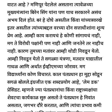
वाटत आहे ? मणिपूर पेटलेलं असताना त्यावेळच्या
मुख्यमंत्र्यांना बिरेन सिंग यांना पण याच सरकारने असंच
अभय दिलं होतं. बरं हे दोघे असतील किंवा यांच्यासारखे
इतर असतील त्यांच्याबद्दल वरच्या दोन सत्ताधीशांना शून्य
प्रेम आहे. आम्ही काय करायचं हे कोणी सांगायचं नाही,
मग ते विरोधी पक्षांनी पण नाही आणि जनतेने तर नाहीच
नाही. कारण तुमच्या मतांवर आम्ही थोडी निवडून येतो.
आम्ही निवडून येतो ते सगळ्या यंत्रणा, मतदार याद्यातील
गोंधळ आणि अर्थात ईव्हीएमच्या जोरावर. मग
विद्यार्थ्यांना कोण विचारतं. काल पंतप्रधान हा मुद्दा सोडून
सगळं बोलले.इंग्रजीत एक शब्दप्रयोग आहे, ‘लेम डक’
प्रेसिडेंट. म्हणजे ज्या पंतप्रधानांचा किंवा राष्ट्राध्यक्षांचा
शेवटचा कार्यकाळ सुरु असतो ते पंतप्रधान हे निवांत
असतात, जगभर दौरे करतात, आणि त्यांचा प्रभाव कमी