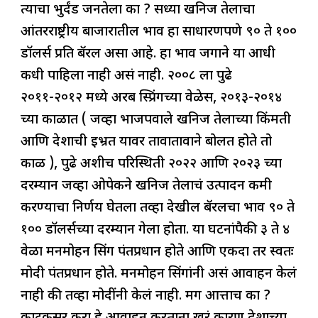
त्याचा भुर्दंड जनतेला का ? सध्या खनिज तेलाचा
आंतरराष्ट्रीय बाजारातील भाव हा साधारणपणे ९० ते १००
डॉलर्स प्रति बॅरल असा आहे. हा भाव जगाने या आधी
कधी पाहिला नाही असं नाही. २००८ ला पुढे
२०११-२०१२ मध्ये अरब स्प्रिंगच्या वेळेस, २०१३-२०१४
च्या काळात ( जेंव्हा भाजपवाले खनिज तेलाच्या किंमती
आणि देशाची इभ्रत यावर तावातावाने बोलत होते तो
काळ ), पुढे अशीच परिस्थिती २०२२ आणि २०२३ च्या
दरम्यान जेंव्हा ओपेकने खनिज तेलाचं उत्पादन कमी
करण्याचा निर्णय घेतला तेंव्हा देखील बॅरलचा भाव ९० ते
१०० डॉलर्सच्या दरम्यान गेला होता. या घटनांपैकी ३ ते ४
वेळा मनमोहन सिंग पंतप्रधान होते आणि एकदा तर स्वतः
मोदी पंतप्रधान होते. मनमोहन सिंगांनी असं आवाहन केलं
नाही की तेंव्हा मोदींनी केलं नाही. मग आत्ताच का ?