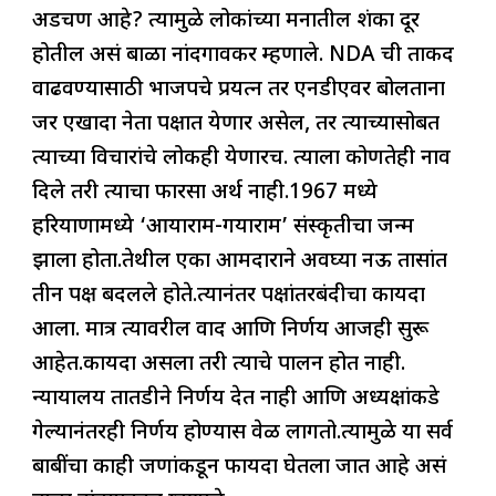
अडचण आहे? त्यामुळे लोकांच्या मनातील शंका दूर
होतील असं बाळा नांदगावकर म्हणाले. NDA ची ताकद
वाढवण्यासाठी भाजपचे प्रयत्न तर एनडीएवर बोलताना
जर एखादा नेता पक्षात येणार असेल, तर त्याच्यासोबत
त्याच्या विचारांचे लोकही येणारच. त्याला कोणतेही नाव
दिले तरी त्याचा फारसा अर्थ नाही.1967 मध्ये
हरियाणामध्ये ‘आयाराम-गयाराम’ संस्कृतीचा जन्म
झाला होता.तेथील एका आमदाराने अवघ्या नऊ तासांत
तीन पक्ष बदलले होते.त्यानंतर पक्षांतरबंदीचा कायदा
आला. मात्र त्यावरील वाद आणि निर्णय आजही सुरू
आहेत.कायदा असला तरी त्याचे पालन होत नाही.
न्यायालय तातडीने निर्णय देत नाही आणि अध्यक्षांकडे
गेल्यानंतरही निर्णय होण्यास वेळ लागतो.त्यामुळे या सर्व
बाबींचा काही जणांकडून फायदा घेतला जात आहे असं