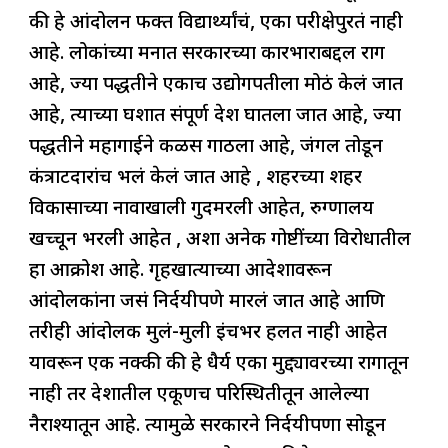
की हे आंदोलन फक्त विद्यार्थ्यांचं, एका परीक्षेपुरतं नाही
आहे. लोकांच्या मनात सरकारच्या कारभाराबद्दल राग
आहे, ज्या पद्धतीने एकाच उद्योगपतीला मोठं केलं जात
आहे, त्याच्या घशात संपूर्ण देश घातला जात आहे, ज्या
पद्धतीने महागाईने कळस गाठला आहे, जंगल तोडून
कंत्राटदारांच भलं केलं जात आहे , शहरच्या शहर
विकासाच्या नावाखाली गुदमरली आहेत, रुग्णालय
खच्चून भरली आहेत , अशा अनेक गोष्टींच्या विरोधातील
हा आक्रोश आहे. गृहखात्याच्या आदेशावरून
आंदोलकांना जसं निर्दयीपणे मारलं जात आहे आणि
तरीही आंदोलक मुलं-मुली इंचभर हलत नाही आहेत
यावरून एक नक्की की हे धैर्य एका मुद्द्यावरच्या रागातून
नाही तर देशातील एकूणच परिस्थितीतून आलेल्या
नैराश्यातून आहे. त्यामुळे सरकारने निर्दयीपणा सोडून