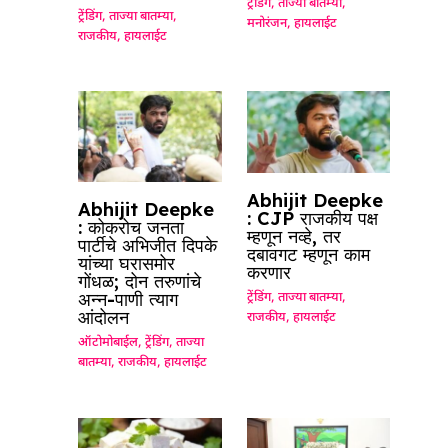
ट्रेंडिंग
,
ताज्या बातम्या
,
ट्रेंडिंग
,
ताज्या बातम्या
,
मनोरंजन
,
हायलाईट
राजकीय
,
हायलाईट
Abhijit Deepke
Abhijit Deepke
: CJP राजकीय पक्ष
: कोकरोच जनता
म्हणून नव्हे, तर
पार्टीचे अभिजीत दिपके
दबावगट म्हणून काम
यांच्या घरासमोर
करणार
गोंधळ; दोन तरुणांचे
अन्न-पाणी त्याग
ट्रेंडिंग
,
ताज्या बातम्या
,
आंदोलन
राजकीय
,
हायलाईट
ऑटोमोबाईल
,
ट्रेंडिंग
,
ताज्या
बातम्या
,
राजकीय
,
हायलाईट