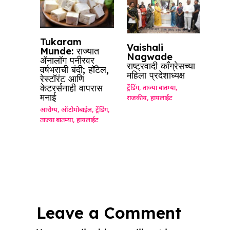
Tukaram
Vaishali
Munde: राज्यात
Nagwade
ॲनालॉग पनीरवर
राष्ट्रवादी काँग्रेसच्या
वर्षभराची बंदी; हॉटेल,
महिला प्रदेशाध्यक्ष
रेस्टॉरंट आणि
केटरर्सनाही वापरास
ट्रेंडिंग
,
ताज्या बातम्या
,
मनाई
राजकीय
,
हायलाईट
आरोग्य
,
ऑटोमोबाईल
,
ट्रेंडिंग
,
ताज्या बातम्या
,
हायलाईट
Leave a Comment