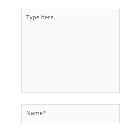
Type
here..
Name*