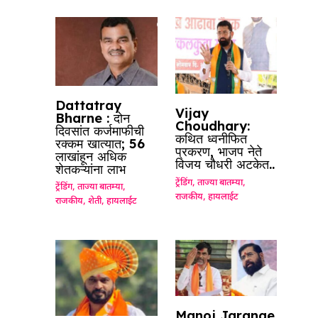
Dattatray
Vijay
Bharne : दोन
Choudhary:
दिवसांत कर्जमाफीची
कथित ध्वनीफित
रक्कम खात्यात; 56
प्रकरण, भाजप नेते
लाखांहून अधिक
विजय चौधरी अटकेत..
शेतकऱ्यांना लाभ
ट्रेंडिंग
,
ताज्या बातम्या
,
ट्रेंडिंग
,
ताज्या बातम्या
,
राजकीय
,
हायलाईट
राजकीय
,
शेती
,
हायलाईट
Manoj Jarange