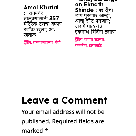
on Eknath
Amol Khatal
Shinde : गद्दारीचा
: संगमनेर
डाग पुसणार आम्ही,
तालुक्यासाठी 357
आता सीट पडणार;
मेट्रिक टनचा बफार
जरांगे पाटलांचा
स्टॉक खुला; आ.
एकनाथ शिंदेंना इशारा
खताळ
ट्रेंडिंग
,
ताज्या बातम्या
,
ट्रेंडिंग
,
ताज्या बातम्या
,
शेती
राजकीय
,
हायलाईट
Leave a Comment
Your email address will not be
published.
Required fields are
marked
*