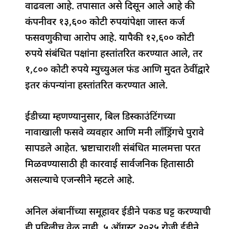
वाढवला आहे. तपासात असे दिसून आले आहे की
कंपनीवर १३,६०० कोटी रुपयांपेक्षा जास्त कर्ज
फसवणुकीचा आरोप आहे. यापैकी १२,६०० कोटी
रुपये संबंधित पक्षांना हस्तांतरित करण्यात आले, तर
१,८०० कोटी रुपये म्युच्युअल फंड आणि मुदत ठेवींद्वारे
इतर कंपन्यांना हस्तांतरित करण्यात आले.
ईडीच्या म्हणण्यानुसार, बिल डिस्काउंटिंगच्या
नावाखाली फसवे व्यवहार आणि मनी लाँड्रिंगचे पुरावे
सापडले आहेत. भ्रष्टाचाराशी संबंधित मालमत्ता परत
मिळवण्यासाठी ही कारवाई सार्वजनिक हितासाठी
असल्याचे एजन्सीने म्हटले आहे.
अनिल अंबानींच्या समूहावर ईडीने पकड घट्ट करण्याची
ही पहिलीच वेळ नाही. ५ ऑगस्ट २०२५ रोजी ईडीने