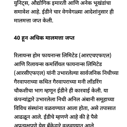
युनिट्स, औद्योगिक इमारती आणि अनेक भूखंडांचा
समावेश आहे. ईडीने चार वेगवेगळ्या आदेशांनुसार ही
मालमत्ता जप्त केली.
40 हून अधिक मालमत्ता जप्त
रिलायन्स होम फायनान्स लिमिटेड (आरएचएफएल)
आणि रिलायन्स कमर्शियल फायनान्स लिमिटेड
(आरसीएफएल) यांनी उभारलेल्या सार्वजनिक निधीच्या
गैरवापराच्या कथित गैरवापराच्या मनी लाँडरिंग
चौकशीचा भाग म्हणून ईडीने ही कारवाई केली. या
कंपन्यांद्वारे उभारलेला निधी अनिल अंबानी समूहाच्या
विविध संस्थांना वळवण्यात आला होता, असे तपासात
आढळून आले. ईडीचे म्हणणे आहे की हे पैसे
अप्रत्यक्षपणे येस बँकेद्वारे वळवण्यात आले.