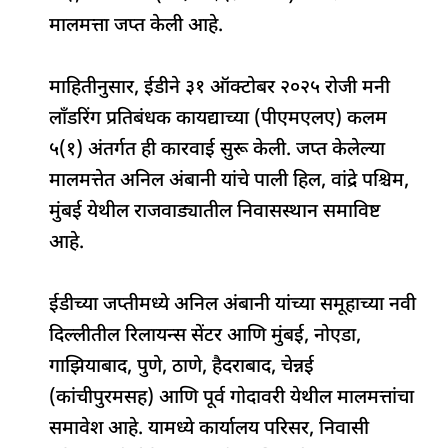
o
p
n
s
m
मालमत्ता जप्त केली आहे.
o
p
k
माहितीनुसार, ईडीने ३१ ऑक्टोबर २०२५ रोजी मनी
लाँडरिंग प्रतिबंधक कायद्याच्या (पीएमएलए) कलम
५(१) अंतर्गत ही कारवाई सुरू केली. जप्त केलेल्या
मालमत्तेत अनिल अंबानी यांचे पाली हिल, वांद्रे पश्चिम,
मुंबई येथील राजवाड्यातील निवासस्थान समाविष्ट
आहे.
ईडीच्या जप्तीमध्ये अनिल अंबानी यांच्या समूहाच्या नवी
दिल्लीतील रिलायन्स सेंटर आणि मुंबई, नोएडा,
गाझियाबाद, पुणे, ठाणे, हैदराबाद, चेन्नई
(कांचीपुरमसह) आणि पूर्व गोदावरी येथील मालमत्तांचा
समावेश आहे. यामध्ये कार्यालय परिसर, निवासी