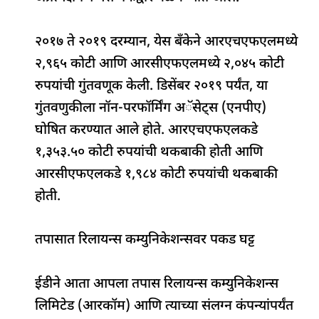
२०१७ ते २०१९ दरम्यान, येस बँकेने आरएचएफएलमध्ये
२,९६५ कोटी आणि आरसीएफएलमध्ये २,०४५ कोटी
रुपयांची गुंतवणूक केली. डिसेंबर २०१९ पर्यंत, या
गुंतवणुकीला नॉन-परफॉर्मिंग अॅसेट्स (एनपीए)
घोषित करण्यात आले होते. आरएचएफएलकडे
१,३५३.५० कोटी रुपयांची थकबाकी होती आणि
आरसीएफएलकडे १,९८४ कोटी रुपयांची थकबाकी
होती.
तपासात रिलायन्स कम्युनिकेशन्सवर पकड घट्ट
ईडीने आता आपला तपास रिलायन्स कम्युनिकेशन्स
लिमिटेड (आरकॉम) आणि त्याच्या संलग्न कंपन्यांपर्यंत