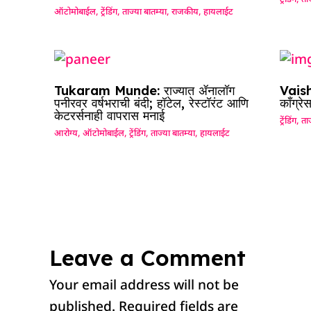
ट्रेंडिंग
,
ताज
ऑटोमोबाईल
,
ट्रेंडिंग
,
ताज्या बातम्या
,
राजकीय
,
हायलाईट
Tukaram Munde: राज्यात ॲनालॉग
Vaish
पनीरवर वर्षभराची बंदी; हॉटेल, रेस्टॉरंट आणि
काँग्रे
केटरर्सनाही वापरास मनाई
ट्रेंडिंग
,
ताज
आरोग्य
,
ऑटोमोबाईल
,
ट्रेंडिंग
,
ताज्या बातम्या
,
हायलाईट
Leave a Comment
Your email address will not be
published.
Required fields are