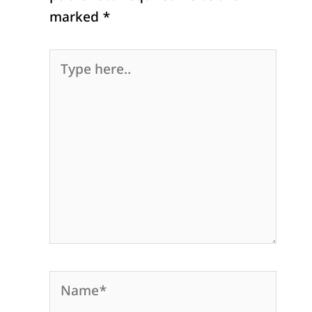
marked
*
Type
here..
Name*