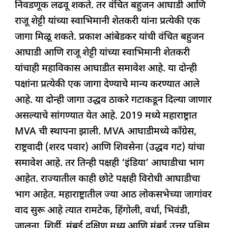
निवडणूक लढवू शकते. तर वंचित बहुजन आघाडी आणि
राजू शेट्टी यांच्या स्वाभिमानी शेतकरी यांना प्रत्येकी एक
जागा मिळू शकते. प्रकाश आंबेडकर यांची वंचित बहुजन
आघाडी आणि राजू शेट्टी यांच्या स्वाभिमानी शेतकरी
यांचाही महाविकास आघाडीत समावेश आहे. या दोन्ही
पक्षांना प्रत्येकी एक जागा देण्याचे मान्य करण्यात आले
आहे. या दोन्ही जागा उद्धव ठाकरे गटाकडून दिल्या जाणार
असल्याचे सांगण्यात येत आहे. 2019 मध्ये महाराष्ट्रात
MVA ची स्थापना झाली. MVA आघाडीमध्ये काँग्रेस,
राष्ट्रवादी (शरद पवार) आणि शिवसेना (उद्धव गट) यांचा
समावेश आहे. तर तिन्ही पक्षही ‘इंडिया’ आघाडीचा भाग
आहेत. राज्यातील काही छोटे पक्षही विरोधी आघाडीचा
भाग आहेत. महाराष्ट्रातील ज्या आठ लोकसभेच्या जागांवर
वाद सुरू आहे त्यात रामटेक, हिंगोली, वर्धा, भिवंडी,
जालना, शिर्डी, मुंबई दक्षिण मध्य आणि मुंबई उत्तर पश्चिम