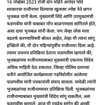
16 नोव्हेंबर 2023 रोजी दोन महिने अगोदर शिंदे
सरकारचा राजीनामा दिल्याचा खुलासा ज्येष्ठ नेते छगन
भुजबळ यांनी केला. मुख्यमंत्री शिंदे आणि उपमुख्यमंत्री
फडणवीस यांनी याबाबत मौन बाळगण्यास सांगितले होते,
असा दावा भुजबळ यांनी केला. पण जेव्हा लोक मला
बडतर्फ करण्याविषयी बोलत आहेत, तेव्हा मी त्यांना सांगू
इच्छितो की, मी दोन महिन्यांपूर्वीच राजीनामा दिला आहे.
त्यावर प्रथमच प्रतिक्रिया देताना फडणवीस म्हणाले की,
भुजबळांच्या राजीनाम्याबाबत मुख्यमंत्री एकनाथ शिंदेच
अधिक माहिती देऊ शकतात. जिल्हा पोलिस दलाच्या
वतीने आयोजित कार्यक्रमाला गडचिरोलीत आलेल्या
फडणवीस यांनी पत्रकारांशी संवाद साधला. यावेळी त्यांनी
भुजबळांच्या राजीनाम्यावर प्रतिक्रिया दिली. भुजबळांच्या
राजीनाम्याबाबत मुख्यमंत्री शिंदेच सांगू शकतील, असं
फडणवीस म्हणाले. आज मी एवढेच सांगेन की आम्ही