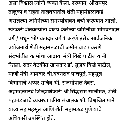
असा विश्वास त्यांनी व्यक्त केला. दरम्यान, श्रीरामपूर
तालुका व राहता तालुक्यातील शेती महामंडळाकडे
असलेल्या जमिनीच्या समस्यांबाबत चर्चा करण्यात आली.
खंडकरी शेतकऱ्यांना वाटप केलेल्या जमिनींचा भोगवटादार
वर्ग / मधुन भोगवटादार वर्ग 1 करणे तसेच सार्वजनिक
प्रयोजनार्थ शेती महामंडळाची जमीन वाटप करणे
संदर्भातील कामांचा आढावा मंत्री विखे पाटील यांनी
घेतला. सदर बैठकीत खासदार डॉ. सुजय विखे पाटील,
माजी मंत्री आमदार श्री.बबनराव पाचपुते, महसूल
विभागाचे अप्पर सचिव श्री. राजगोपाल देवरा,
अहमदनगरचे जिल्हाधिकारी श्री.सिद्धराम सालीमठ, शेती
महामंडळाचे व्यवस्थापकीय संचालक श्री. विश्वजित माने
यांच्यासह महसूल आणि शेती महामंडळ पुणे यांचे
अधिकारी उपस्थित होते.