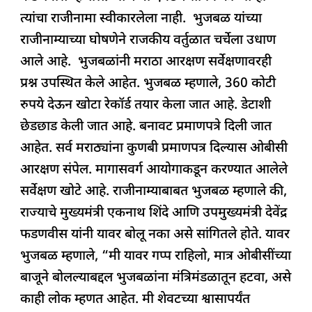
त्यांचा राजीनामा स्वीकारलेला नाही. भुजबळ यांच्या
राजीनाम्याच्या घोषणेने राजकीय वर्तुळात चर्चेला उधाण
आले आहे. भुजबळांनी मराठा आरक्षण सर्वेक्षणावरही
प्रश्न उपस्थित केले आहेत. भुजबळ म्हणाले, 360 कोटी
रुपये देऊन खोटा रेकॉर्ड तयार केला जात आहे. डेटाशी
छेडछाड केली जात आहे. बनावट प्रमाणपत्रे दिली जात
आहेत. सर्व मराठ्यांना कुणबी प्रमाणपत्र दिल्यास ओबीसी
आरक्षण संपेल. मागासवर्ग आयोगाकडून करण्यात आलेले
सर्वेक्षण खोटे आहे. राजीनाम्याबाबत भुजबळ म्हणाले की,
राज्याचे मुख्यमंत्री एकनाथ शिंदे आणि उपमुख्यमंत्री देवेंद्र
फडणवीस यांनी यावर बोलू नका असे सांगितले होते. यावर
भुजबळ म्हणाले, “मी यावर गप्प राहिलो, मात्र ओबीसींच्या
बाजूने बोलल्याबद्दल भुजबळांना मंत्रिमंडळातून हटवा, असे
काही लोक म्हणत आहेत. मी शेवटच्या श्वासापर्यंत