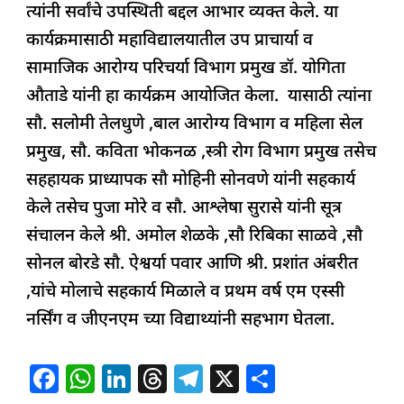
त्यांनी सर्वांचे उपस्थिती बद्दल आभार व्यक्त केले. या
कार्यक्रमासाठी महाविद्यालयातील उप प्राचार्या व
सामाजिक आरोग्य परिचर्या विभाग प्रमुख डॉ. योगिता
औताडे यांनी हा कार्यक्रम आयोजित केला. यासाठी त्यांना
सौ. सलोमी तेलधुणे ,बाल आरोग्य विभाग व महिला सेल
प्रमुख, सौ. कविता भोकनळ ,स्त्री रोग विभाग प्रमुख तसेच
सहहायक प्राध्यापक सौ मोहिनी सोनवणे यांनी सहकार्य
केले तसेच पुजा मोरे व सौ. आश्लेषा सुरासे यांनी सूत्र
संचालन केले श्री. अमोल शेळके ,सौ रिबिका साळवे ,सौ
सोनल बोरडे सौ. ऐश्वर्या पवार आणि श्री. प्रशांत अंबरीत
,यांचे मोलाचे सहकार्य मिळाले व प्रथम वर्ष एम एस्सी
नर्सिंग व जीएनएम च्या विद्याथ्यांनी सहभाग घेतला.
F
W
Li
T
T
X
S