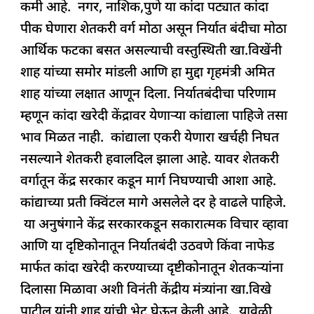
कमी आहे. नगर, नाशिक,पुणे या कांदा पट्यात कांदा
पीक घेणारा शेतकरी वर्ग मोठा असून निर्यात बंदीचा मोठा
आर्थिक फटका बसत असल्याची वस्तुस्थिती खा.विखेंनी
शाह यांच्या समोर मांडली आणि हा मुद्दा गृहमंत्री अमित
शाह यांच्या लक्षात आणून दिला. निर्यातबंदीचा परिणाम
म्हणून कांदा खरेदी केंद्रावर येणाऱ्या कांद्याला पाहिजे तसा
भाव मिळत नाही. कांद्याला एकरी येणारा खर्चही निघत
नसल्याने शेतकरी हवालदिल झाला आहे. यावर शेतकरी
वर्गातून केंद्र सरकार कडून मार्ग निघण्याची आशा आहे.
कांद्याच्या प्रती क्विंटल मागे असलेले दर हे वाढले पाहिजे.
या अनुषंगाने केंद्र सरकारकडून सकारात्मक विचार व्हावा
आणि या दृष्टिकोनातून निर्यातबंदी उठवणे किंवा नाफेड
मार्फत कांदा खरेदी करण्याच्या दृष्टीकोनातून शेतकऱ्यांना
दिलासा मिळावा अशी विनंती केंद्रीय मंत्र्यांना खा.विखे
पाटील यांनी शाह यांची भेट घेऊन केली आहे. यावेळी