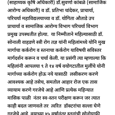
(साहाय्यक कृषि अधिकारी) डॉ.सुवर्णा कांबळे (सामाजिक
आरोग्य अधिकारी) व डॉ. प्रतिभा चांदेकर, प्राचार्या,
परिचर्या महाविद्यलयाच्या व डॉ. योगिता औताडे उप
प्राचार्या व सामाजिक आरोग्य विभाग परिचर्या विभाग
प्रमुख उपस्थतीत होत्या. या निम्मीताने महिल्यासाठी डॉ.
सोनाली वाहडणे स्त्री रोग तज्ञ यांनी महिलांमध्ये योनि मुख
मार्गाचा कर्करोग व स्तनाचा कर्करोग याविषयी सविस्तर
मार्गदर्शन करून व चर्चा केली. या प्रसंगी त्या म्हणाल्या कि
महिलांनी आपलया ९ ते १४ वर्ष वयोगटातील मुलींचे योनी
मार्गाच्या कर्करोग होऊ नये यासाठी लसीकरण करणे
आवश्यक आहे तसेच, समतोल आहार रोज एक तास
व्यायाम करणे गरजेचे आहे आणि प्रत्येक महिन्यात
मासिक पाळी नंतर स्व-स्तन परीक्षण करून जर त्यात
काही बदल जाणवले तर त्वरित डॉक्टरांचा सल्ला घेणे
गरजेचे आहे, वयाच्या ४५ वर्षानंतर स्तनांची सोनोग्राफी