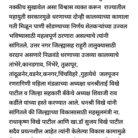
k
नक्कीच सुखावेल असा विश्वास व्यक्त करून राज्यातील
महायुती सरकारमुळे धरणाच्या दोन्ही कालव्याच्या कामाला
गती मिळून पाणी सोडण्याच्या निर्णय शेतकऱ्यांच्या उज्वल
भविष्यासाठी महत्वपूर्ण ठरणारा असल्याचे त्यांनी
सांगितले. उत्तर नगर जिल्ह्यासह राहुरी तालुक्यासाठी
वरदान असणारे निळवंडे धरणाच्या उजव्या कालव्याचे
तांभेरे,कानडगाव, निंभेरे, तुळापूर,
तांदूळनेर,वडनेर,कनगर,चिंचविहरे ,गुहायेथे जलपूजन
रणरागिणी महिला मंडळाच्या अध्यक्षा धनश्रीताई विखे
पाटील व जिल्हा सहकारी बँकेचे अध्यक्ष शिवाजी राव
कर्डीले यांच्या हस्ते करण्यात आले. धनश्री विखे यांनी
सांगितले की जिल्ह्याच्या विकासासाठी महसूलमंत्री ना.
राधाकृष्ण विखे पाटील आणि खा.डॉ सुजय विखे पाटील
सदैव प्रयत्नशील आहेत त्यांनी केलेल्या विकास कामामुळे