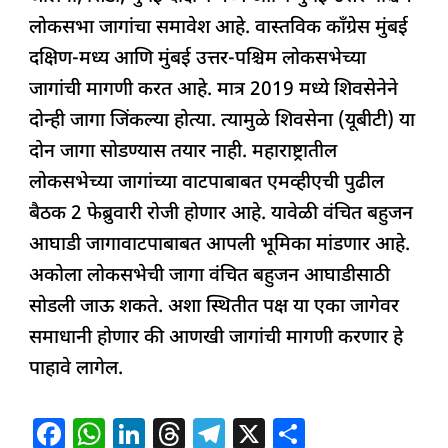
लोकसभा जागांचा समावेश आहे. वास्तविक काँग्रेस मुंबई
दक्षिण-मध्य आणि मुंबई उत्तर-पश्चिम लोकसभेच्या
जागांची मागणी करत आहे. मात्र 2019 मध्ये शिवसेनेने
दोन्ही जागा जिंकल्या होत्या. त्यामुळे शिवसेना (यूबीटी) या
दोन जागा सोडण्यास तयार नाही. महाराष्ट्रातील
लोकसभेच्या जागांच्या वाटपाबाबत एमव्हीएची पुढील
बैठक 2 फेब्रुवारी रोजी होणार आहे. यावेळी वंचित बहुजन
आघाडी जागावाटपाबाबत आपली भूमिका मांडणार आहे.
अकोला लोकसभेची जागा वंचित बहुजन आघाडीसाठी
सोडली जाऊ शकते. अशा स्थितीत पक्ष या एका जागेवर
समाधानी होणार की आणखी जागांची मागणी करणार हे
पाहावे लागेल.
F
W
Li
T
T
X
S