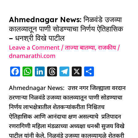
o
p
n
s
m
Ahmednagar
o
p
Ahmednagar News: निळवंडे उजव्या
News:
k
कालव्यातून पाणी सोडण्याचा निर्णय ऐतिहासिक
निळवंडे
– धनश्री विखे पाटील
उजव्या
Leave a Comment
/
ताज्या बातम्या
,
राजकीय
/
कालव्यातून
dnamarathi.com
पाणी
सोडण्याचा
F
W
Li
T
T
X
S
निर्णय
a
h
n
h
el
h
ऐतिहासिक
Ahmednagar News: उत्तर नगर जिल्ह्याला वरदान
c
at
k
re
e
ar
–
ठरणाऱ्या निळवंडे उजव्या कालव्यातून पाणी सोडण्याचा
e
s
e
a
g
e
धनश्री
निर्णय लाभक्षेत्रातील शेतकऱ्यांकरीता निश्चितच
b
A
dI
d
ra
विखे
ऐतिहासिक आणि आनंदाचा क्षण असल्याचे प्रतिपादन
o
p
n
s
m
पाटील
रणरागिणी महिला मंडळाच्या अध्यक्षा धनश्री सुजय विखे
o
p
पाटील यांनी केले. निळवंडे उजव्या कालव्यामुळे शेतकरी