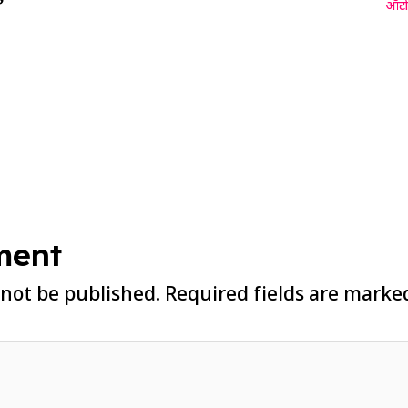
ऑटो
ment
 not be published.
Required fields are mark