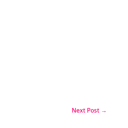
Next Post
→