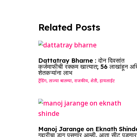
Related Posts
Dattatray Bharne : दोन दिवसांत
कर्जमाफीची रक्कम खात्यात; 56 लाखांहून अ
शेतकऱ्यांना लाभ
ट्रेंडिंग
,
ताज्या बातम्या
,
राजकीय
,
शेती
,
हायलाईट
Manoj Jarange on Eknath Shinde
गद्दारीचा डाग पुसणार आम्ही, आता सीट पडणार