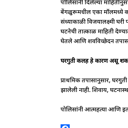
पोलिसांनी दिलेल्या माहितीनुसा
बेंगळुरूमधील एका मॉलमध्ये क
संध्याकाळी विजयालक्ष्मी घरी
घटनेची तात्काळ माहिती देण्या
घेतले आणि शवविच्छेदन तपा
घरगुती कलह हे कारण असू शक
प्राथमिक तपासानुसार, घरगुती
झालेली नाही. शिवाय, घटनास्थ
पोलिसांनी आत्महत्या आणि इ