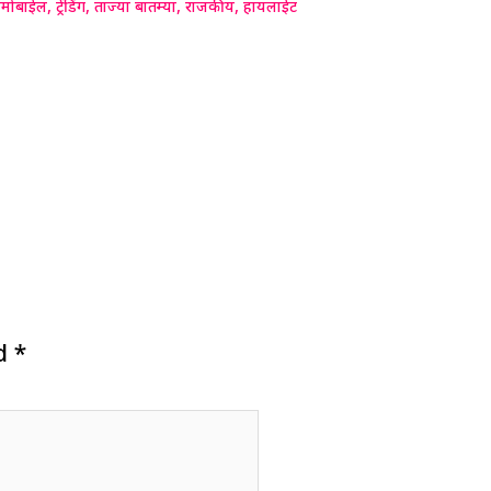
मोबाईल
,
ट्रेंडिंग
,
ताज्या बातम्या
,
राजकीय
,
हायलाईट
ed
*