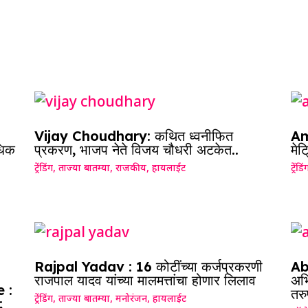
Vijay Choudhary: कथित ध्वनीफित
Am
धिक
प्रकरण, भाजप नेते विजय चौधरी अटकेत..
मे
ट्रेंडिंग
,
ताज्या बातम्या
,
राजकीय
,
हायलाईट
ट्रेंडिं
Rajpal Yadav : 16 कोटींच्या कर्जप्रकरणी
Ab
राजपाल यादव यांच्या मालमत्तांचा होणार लिलाव
अभि
 :
तरु
ट्रेंडिंग
,
ताज्या बातम्या
,
मनोरंजन
,
हायलाईट
;