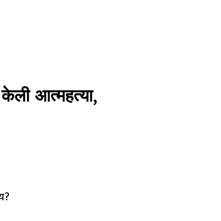
केली आत्महत्या,
ाय?