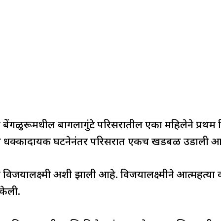
बेंगळुरूमधील बागलागुंटे परिसरातील एका महिलेने प्रथम ति
 या धक्कादायक घटनेनंतर परिसरात एकच खडबळ उडाली आ
िजयालक्ष्मी अशी झाली आहे. विजयालक्ष्मीने आत्महत्या क
 केली.