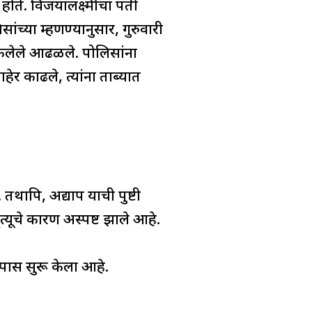
 होते. विजयालक्ष्मीचा पती
च्या म्हणण्यानुसार, गुरुवारी
टकलेले आढळले. पोलिसांना
ेर काढले, त्यांना ताब्यात
थापि, अद्याप याची पुष्टी
यूचे कारण अस्पष्ट झाले आहे.
पास सुरू केला आहे.