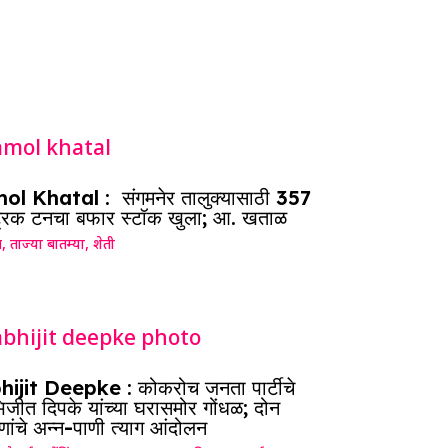
ol Khatal : संगमनेर तालुक्यासाठी 357
ट्रिक टनचा बफार स्टॉक खुला; आ. खताळ
ग
,
ताज्या बातम्या
,
शेती
hijit Deepke : कोकरोच जनता पार्टीचे
जीत दिपके यांच्या घरासमोर गोंधळ; दोन
णांचे अन्न-पाणी त्याग आंदोलन