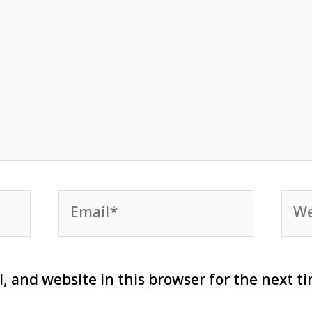
Email*
Web
, and website in this browser for the next t