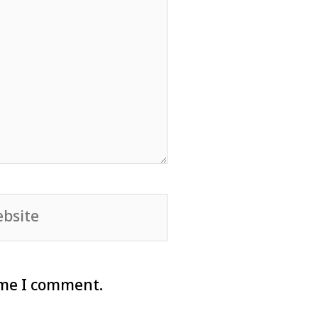
site
ime I comment.