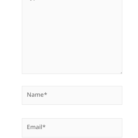
here..
Name*
Email*