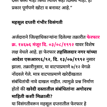
दस्त केला नाही किंवा त्यावर सही दिलेली नाही. हा
प्रकार पूर्णपणे खोटा व बनावट आहे.”
महसूल दप्तरी गंभीर विसंगती
अर्जदाराने जिल्हाधिकाऱ्यांना दिलेल्या तक्रारीत
फेरफार
क्र. १४६७६ मंजूर दि. ०३/०८/१९९२
यावर विशेष
लक्ष वेधले आहे. हा फेरफार
तहसिलदार नगर यांच्या
आदेश एसआर१६/९२, दि. १३/०७/१९९२
नुसार
झाला. तक्रारीनुसार, या वाटपाप्रमाणे ७/१२ वेगळे
नोंदवले गेले. मात्र वाटपाप्रमाणे खरेदीखतात
संबंधितांची नावे दाखल नाहीत. त्यामुळे प्रश्न निर्माण
होतो की
खरेदी दस्तातील संबंधितांना अगोदरच
माहिती कशी मिळाली?
या विसंगतीवरून महसूल दप्तरातील फेरफार हे