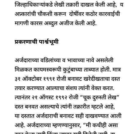
जिल्हाधिकाऱ्यांकडे लेखी तक्रारी दाखल केली आहे, य
k
अप्र्कारांची चौकशी करून दोषींवर कठोर कारवाईची
मागणी कारस अब्दुल अजीज केली आहे.
प्रकरणाची पार्श्वभूमी
अर्जदाराच्या वडिलांच्या व भावाच्या नावे असलेली
मिळकत कायमस्वरूपी कुटुंबाच्या ताब्यात होती. मात्र
३१ ऑक्टोबर १९९१ रोजी बनावट खरेदीखताचा दस्त
तयार करण्यात आल्याचा संशय त्यांनी वेक्त करत.
त्यानंतर २१ ऑगस्ट १९९२ रोजी “चूक दुरुस्ती लेख”
दस्त बनवत असल्याचे त्यांनी तक्रारीत म्हटले आहे,
या दस्तात अर्जदाराची बनावट सही दाखवण्यात आली
आहे. अर्जदाराच्या म्हणण्यानुसार, “मी कधीही असा