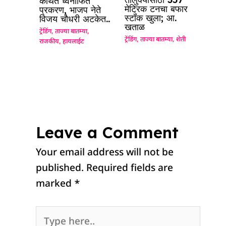
कथित ध्वनीफित
मेट्रिक टनचा बफार
प्रकरण, भाजप नेते
स्टॉक खुला; आ.
विजय चौधरी अटकेत..
खताळ
ट्रेंडिंग
,
ताज्या बातम्या
,
ट्रेंडिंग
,
ताज्या बातम्या
,
शेती
राजकीय
,
हायलाईट
Leave a Comment
Your email address will not be
published.
Required fields are
marked
*
Type