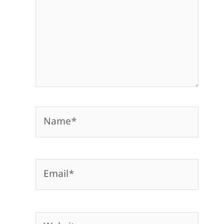
Name*
Email*
Website