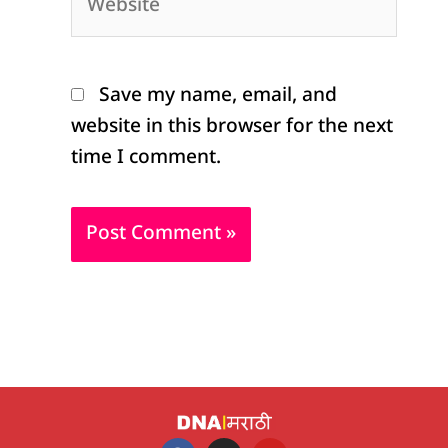
Save my name, email, and
website in this browser for the next
time I comment.
F
I
Y