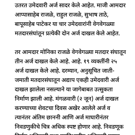
उतरत उमेदवारी अर्ज सादर केले आहेत. माजी आमदार
आप्पासाहेब राजळे, राहुल राजळे, सुभाष ताठे,
बापूसाहेब पाटेकर या चार उमेदवारांनी वेगवेगळ्या
मतदारसंघांतून प्रत्येकी दोन अर्ज दाखल केले आहेत.
तर आमदार मोनिका राजळे वेगवेगळ्या मतदार संघातून
तीन अर्ज दाखल केले आहे. आहे. १९ व्यक्तींनी २५
अर्ज दाखल केले आहे. दरम्यान, अनुसूचित जाती-
जमाती मतदारसंघातून अद्याप एकही उमेदवारी अर्ज
दाखल झालेला नसल्याने या जागेबाबत उत्सुकता
निर्माण झाली आहे. मंगळवारी (२ जून) अर्ज दाखल
करण्याच्या शेवटचा दिवस अखेर आलेले अर्ज व
त्यानंतर अंतिम छाननी आणि अर्ज माघारीनंतर
निवडणुकीचे चित्र अधिक स्पष्ट होणार आहे. निवडणूक