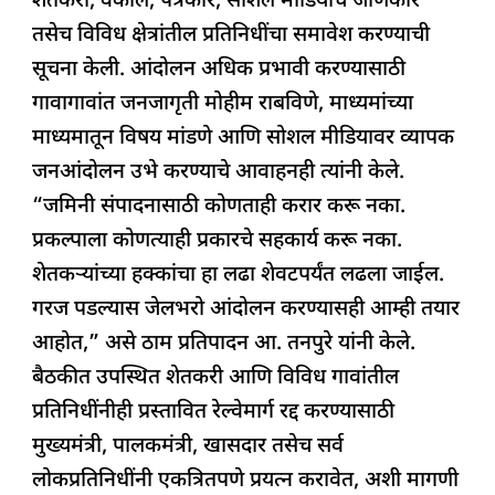
शेतकरी, वकील, पत्रकार, सोशल मीडियाचे जाणकार
तसेच विविध क्षेत्रांतील प्रतिनिधींचा समावेश करण्याची
सूचना केली. आंदोलन अधिक प्रभावी करण्यासाठी
गावागावांत जनजागृती मोहीम राबविणे, माध्यमांच्या
माध्यमातून विषय मांडणे आणि सोशल मीडियावर व्यापक
जनआंदोलन उभे करण्याचे आवाहनही त्यांनी केले.
“जमिनी संपादनासाठी कोणताही करार करू नका.
प्रकल्पाला कोणत्याही प्रकारचे सहकार्य करू नका.
शेतकऱ्यांच्या हक्कांचा हा लढा शेवटपर्यंत लढला जाईल.
गरज पडल्यास जेलभरो आंदोलन करण्यासही आम्ही तयार
आहोत,” असे ठाम प्रतिपादन आ. तनपुरे यांनी केले.
बैठकीत उपस्थित शेतकरी आणि विविध गावांतील
प्रतिनिधींनीही प्रस्तावित रेल्वेमार्ग रद्द करण्यासाठी
मुख्यमंत्री, पालकमंत्री, खासदार तसेच सर्व
लोकप्रतिनिधींनी एकत्रितपणे प्रयत्न करावेत, अशी मागणी