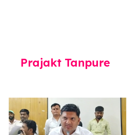
Prajakt Tanpure
Prajakt
Tanpure
:
…