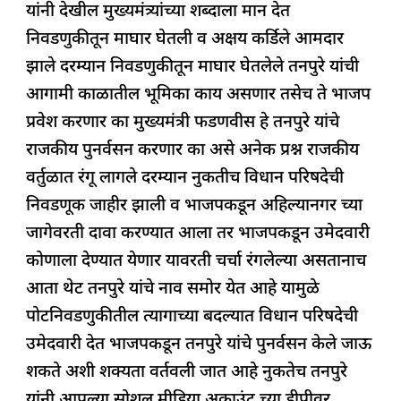
यांनी देखील मुख्यमंत्र्यांच्या शब्दाला मान देत
निवडणुकीतून माघार घेतली व अक्षय कर्डिले आमदार
झाले दरम्यान निवडणुकीतून माघार घेतलेले तनपुरे यांची
आगामी काळातील भूमिका काय असणार तसेच ते भाजप
प्रवेश करणार का मुख्यमंत्री फडणवीस हे तनपुरे यांचे
राजकीय पुनर्वसन करणार का असे अनेक प्रश्न राजकीय
वर्तुळात रंगू लागले दरम्यान नुकतीच विधान परिषदेची
निवडणूक जाहीर झाली व भाजपकडून अहिल्यानगर च्या
जागेवरती दावा करण्यात आला तर भाजपकडून उमेदवारी
कोणाला देण्यात येणार यावरती चर्चा रंगलेल्या असतानाच
आता थेट तनपुरे यांचे नाव समोर येत आहे यामुळे
पोटनिवडणुकीतील त्यागाच्या बदल्यात विधान परिषदेची
उमेदवारी देत भाजपकडून तनपुरे यांचे पुनर्वसन केले जाऊ
शकते अशी शक्यता वर्तवली जात आहे नुकतेच तनपुरे
यांनी आपल्या सोशल मीडिया अकाउंट च्या डीपीवर