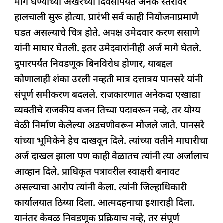
मागे घेण्याच्या अखेरच्या दिवसापर्यंत अनेक स्तरांवर
हालचाली सुरू होत्या. प्रारंभी सर्व काही नियोजनाप्रमाणे
घडत असल्याचे चित्र होते. अपक्ष उमेदवार करण ससाणे
यांनी माघार घेतली. इतर उमेदवारांनीही अर्ज मागे घेतले.
दुपारपर्यंत निवडणूक बिनविरोध होणार, याबद्दल
कोणालाही शंका उरली नव्हती मात्र दत्तात्रय पानसरे यांनी
संपूर्ण समीकरण बदलले. राजकारणात अनेकदा एखाद्या
व्यक्तीचे राजकीय वजन तिच्या पदावरून नव्हे, तर योग्य
वेळी निर्माण केलेल्या अडचणीवरून मोजले जाते. पानसरे
यांच्या भूमिकेने हेच दाखवून दिले. त्यांच्या वतीने माघारीचा
अर्ज दाखल झाला पण काही वेळातच त्यांनी त्या अर्जालाच
आव्हान दिले. प्राधिकृत पत्रावरील स्वाक्षरी बनावट
असल्याचा आरोप त्यांनी केला. त्यांनी जिल्हाधिकारी
कार्यालयात ठिय्या दिला. आत्मदहनाचा इशाराही दिला.
यानंतर केवळ निवडणूक प्रक्रियाच नव्हे, तर संपूर्ण