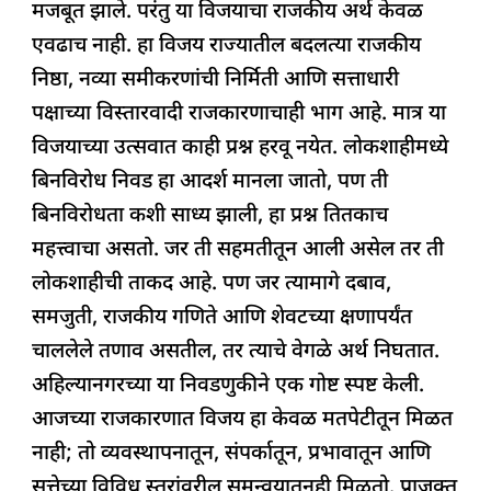
मजबूत झाले. परंतु या विजयाचा राजकीय अर्थ केवळ
एवढाच नाही. हा विजय राज्यातील बदलत्या राजकीय
निष्ठा, नव्या समीकरणांची निर्मिती आणि सत्ताधारी
पक्षाच्या विस्तारवादी राजकारणाचाही भाग आहे. मात्र या
विजयाच्या उत्सवात काही प्रश्न हरवू नयेत. लोकशाहीमध्ये
बिनविरोध निवड हा आदर्श मानला जातो, पण ती
बिनविरोधता कशी साध्य झाली, हा प्रश्न तितकाच
महत्त्वाचा असतो. जर ती सहमतीतून आली असेल तर ती
लोकशाहीची ताकद आहे. पण जर त्यामागे दबाव,
समजुती, राजकीय गणिते आणि शेवटच्या क्षणापर्यंत
चाललेले तणाव असतील, तर त्याचे वेगळे अर्थ निघतात.
अहिल्यानगरच्या या निवडणुकीने एक गोष्ट स्पष्ट केली.
आजच्या राजकारणात विजय हा केवळ मतपेटीतून मिळत
नाही; तो व्यवस्थापनातून, संपर्कातून, प्रभावातून आणि
सत्तेच्या विविध स्तरांवरील समन्वयातूनही मिळतो. प्राजक्त