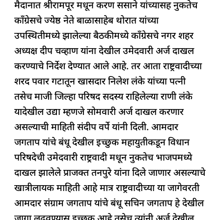
मैदानात श्रीरामपूर मधून करण ससाने यांच्यासह नुकतेच
काँग्रेसचे ज्येष्ठ नेते बाळासाहेब थोरात यांच्या
उपस्थितीमध्ये झालेल्या बैठकीमध्ये काँग्रेसचे नगर शहर
अध्यक्ष दीप चव्हाण यांना देखील उमेदवारी अर्ज दाखल
करण्याचे निर्देश देण्यात आले आहे. तर आता राष्ट्रवादीच्या
शरद पवार गटातून खासदार निलेश लंके यांच्या पत्नी
तसेच माजी जिल्हा परिषद सदस्य राहिलेल्या राणी लंके
यादेखील उद्या म्हणजे सोमवारी अर्ज दाखल करणार
असल्याची माहिती संदीप वर्पे यांनी दिली. आमदार
जगताप यांचे बंधू देखील इच्छुक महायुतीकडून विधान
परिषदेची उमेदवारी राष्ट्रवादी मधून नुकतेच भाजपमध्ये
दाखल झालेले प्राजक्त तनपुरे यांना दिले जाणार असल्याचे
खात्रीलायक माहिती आहे मात्र राष्ट्रवादीच्या या जागेवरती
आमदार संग्राम जगताप यांचे बंधू सचिन जगताप हे देखील
जागा लढवण्यास इच्छुक आहे तसेच त्यांनी अर्ज देखील