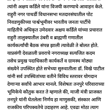
k
त्यांनी अक्षय कर्डिले यांना विजयी करण्याचे आवाहन केले.
राहुरी नगर पाथर्डी विधानसभा मतदारसंघातील पोट
निवडणुकीच्या पार्श्वभूमीवर भारतीय जनता पार्टीचे
माहितीचे अधिकृत उमेदवार अक्षय कर्डिले यांच्या प्रचारात
राहुरी तालुक्यातील उंबरी व ब्राह्मणी गणातील
कार्यकर्त्यांची बैठक संपन्न झाली त्यावेळी ते बोलत होते.
याप्रसंगी देवळाली प्रवराचे नगराध्यक्ष सत्यजित कदम
तसेच प्रमुख पदाधिकारी कार्यकर्ते व ग्रामस्थ मोठ्या
संख्येने उपस्थित होते सभेच्या सुरुवातीला डॉ. विखे पाटील
यांनी सर्व उपस्थितांच्या वतीने विविध स्तरावर योगदान
देणाऱ्या सर्वांचे आभार मानले. विशेषतः तनपुरे परिवाराच्या
भूमिकेचे कौतुक करत ते म्हणाले की, माजी मंत्री प्राजक्त
तनपुरे यांनी घेतलेला निर्णय हा माणुसकी, संस्कार आणि
राजकीय परिपक्वतेचे उदाहरण आहे. एवढा मोठा त्याग