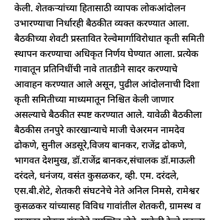
केली. शेतकऱ्यांच्या हितासाठी व्यापक लोकआंदोलन
उभारण्याचा निर्धारही बैठकीत व्यक्त करण्यात आला.
बैठकीच्या शेवटी प्रस्तावित रेल्वेमार्गाविरोधात कृती समिती
स्थापन करण्याचा अधिकृत निर्णय घेण्यात आला. प्रत्येक
गावातून प्रतिनिधींची नावे तातडीने सादर करण्याचे
आवाहन करण्यात आले असून, पुढील आंदोलनाची दिशा
कृती समितीच्या माध्यमातून निश्चित केली जाणार
असल्याचे बैठकीत स्पष्ट करण्यात आले. यावेळी बैठकीला
बैठकीस तनपुरे कारखान्याचे माजी चेअरमन नामदेव
ढोकणे, सुनील अडसूरे,विजय बानकर, राजेंद्र ढोकणे,
भागवत देशमुख, डॉ.राजेंद्र बानकर,संचालक डॉ.माऊली
दरंदले, धनंजय, वसंत कुसळकर, व्ही. एम. दरंदले,
एस.बी.शेटे, शेतकरी संघटनेचे नेते अनिल निमसे, रामेश्वर
कुसळकर यांच्यासह विविध गावांतील शेतकरी, ग्रामस्थ व