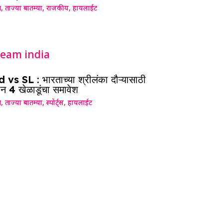
ग
,
ताज्या बातम्या
,
राजकीय
,
हायलाईट
 vs SL : भारताच्या श्रीलंका दौऱ्यासाठी
न 4 खेळाडूंचा समावेश
ग
,
ताज्या बातम्या
,
स्पोर्ट्स
,
हायलाईट