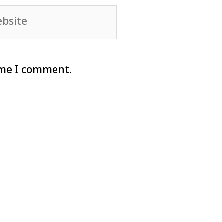
site
ime I comment.