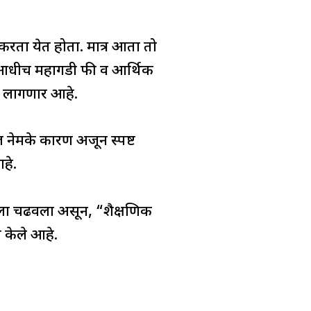
ित करता येत होता. मात्र आता तो
े. आधीच महागडी फी व आर्थिक
ा लागणार आहे.
 नेमके कारण अजून स्पष्ट
हे.
ल्ला चढवला असून, “शैक्षणिक
 केले आहे.