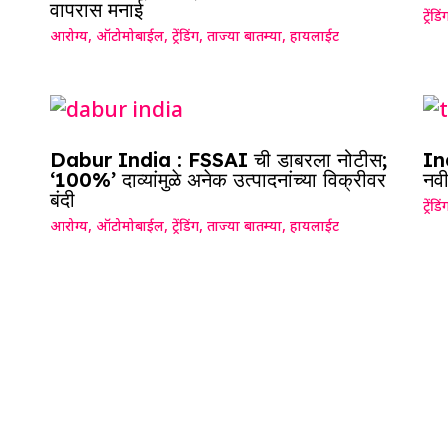
वापरास मनाई
ट्रेंडिं
आरोग्य
,
ऑटोमोबाईल
,
ट्रेंडिंग
,
ताज्या बातम्या
,
हायलाईट
Dabur India : FSSAI ची डाबरला नोटीस;
Ind
‘100%’ दाव्यांमुळे अनेक उत्पादनांच्या विक्रीवर
नवी
बंदी
ट्रेंडिं
आरोग्य
,
ऑटोमोबाईल
,
ट्रेंडिंग
,
ताज्या बातम्या
,
हायलाईट