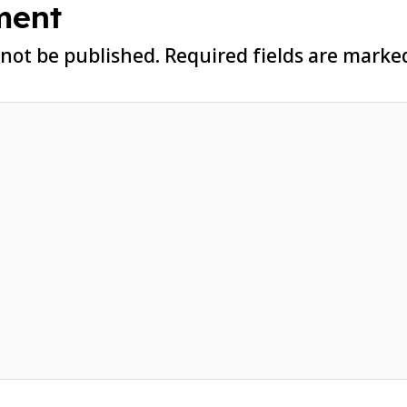
ment
 not be published.
Required fields are mark