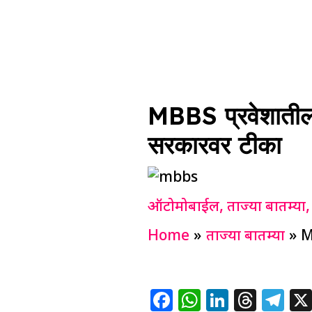
MBBS प्रवेशातील 
सरकारवर टीका
ऑटोमोबाईल
,
ताज्या बातम्या
Home
ताज्या बातम्या
M
F
W
Li
T
T