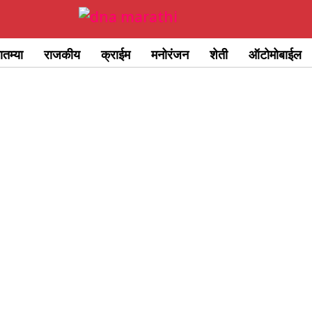
ातम्या
राजकीय
क्राईम
मनोरंजन
शेती
ऑटोमोबाईल