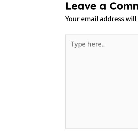
Leave a Com
Your email address will
Type
here..