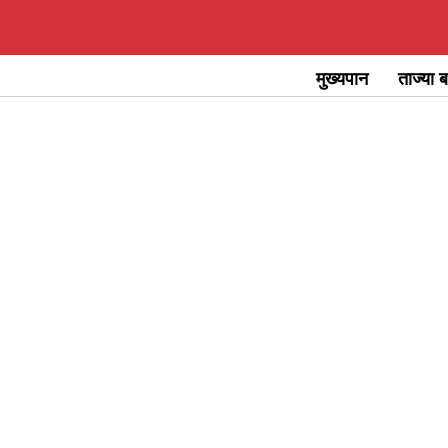
Skip
to
मुख्यपान
ताज्या ब
content