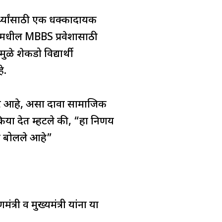
ार्थ्यांसाठी एक धक्कादायक
ंमधील MBBS प्रवेशासाठी
ळे शेकडो विद्यार्थी
े.
कणार आहे, असा दावा सामाजिक
्रिया देत म्हटले की, “हा निर्णय
चे बोलले आहे”
त्री व मुख्यमंत्री यांना या