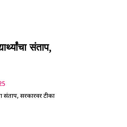
थ्यांचा संताप,
25
ंचा संताप, सरकारवर टीका