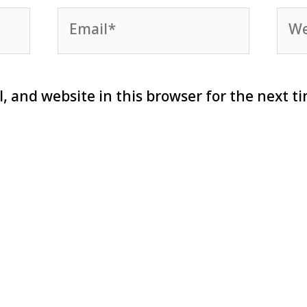
Email*
Web
, and website in this browser for the next t