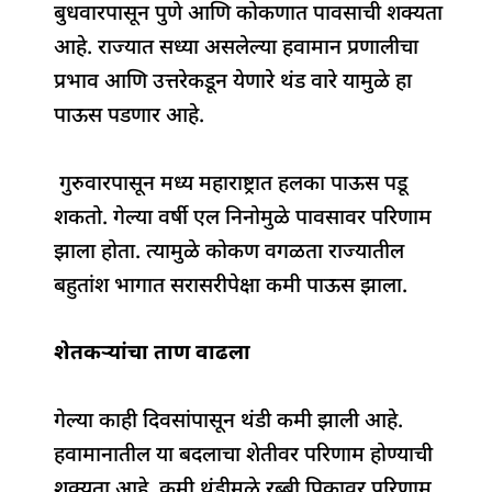
बुधवारपासून पुणे आणि कोकणात पावसाची शक्यता
आहे. राज्यात सध्या असलेल्या हवामान प्रणालीचा
प्रभाव आणि उत्तरेकडून येणारे थंड वारे यामुळे हा
पाऊस पडणार आहे.
गुरुवारपासून मध्य महाराष्ट्रात हलका पाऊस पडू
शकतो. गेल्या वर्षी एल निनोमुळे पावसावर परिणाम
झाला होता. त्यामुळे कोकण वगळता राज्यातील
बहुतांश भागात सरासरीपेक्षा कमी पाऊस झाला.
शेतकऱ्यांचा ताण वाढला
गेल्या काही दिवसांपासून थंडी कमी झाली आहे.
हवामानातील या बदलाचा शेतीवर परिणाम होण्याची
शक्यता आहे. कमी थंडीमुळे रब्बी पिकावर परिणाम