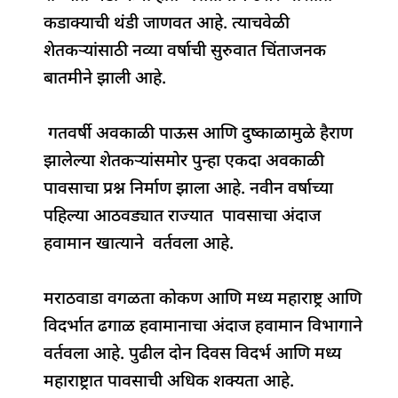
o
p
n
s
m
कडाक्याची थंडी जाणवत आहे. त्याचवेळी
o
p
शेतकऱ्यांसाठी नव्या वर्षाची सुरुवात चिंताजनक
k
बातमीने झाली आहे.
गतवर्षी अवकाळी पाऊस आणि दुष्काळामुळे हैराण
झालेल्या शेतकऱ्यांसमोर पुन्हा एकदा अवकाळी
पावसाचा प्रश्न निर्माण झाला आहे. नवीन वर्षाच्या
पहिल्या आठवड्यात राज्यात पावसाचा अंदाज
हवामान खात्याने वर्तवला आहे.
मराठवाडा वगळता कोकण आणि मध्य महाराष्ट्र आणि
विदर्भात ढगाळ हवामानाचा अंदाज हवामान विभागाने
वर्तवला आहे. पुढील दोन दिवस विदर्भ आणि मध्य
महाराष्ट्रात पावसाची अधिक शक्यता आहे.