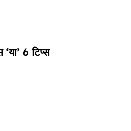
‘या’ 6 टिप्स