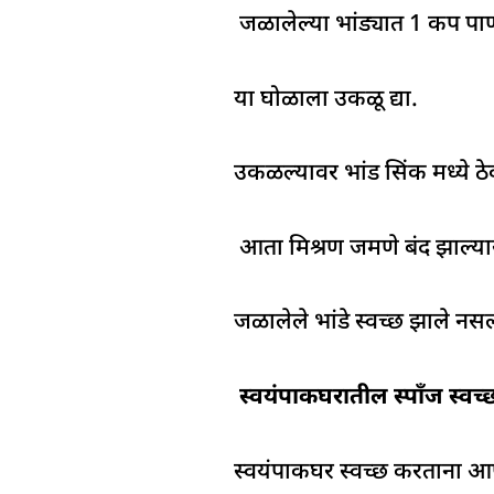
जळालेल्या भांड्यात 1 कप पा
या घोळाला उकळू द्या.
उकळल्यावर भांड सिंक मध्ये ठे
आता मिश्रण जमणे बंद झाल्या
जळालेले भांडे स्वच्छ झाले नस
स्वयंपाकघरातील स्पॉंज स्वच्
स्वयंपाकघर स्वच्छ करताना आपण