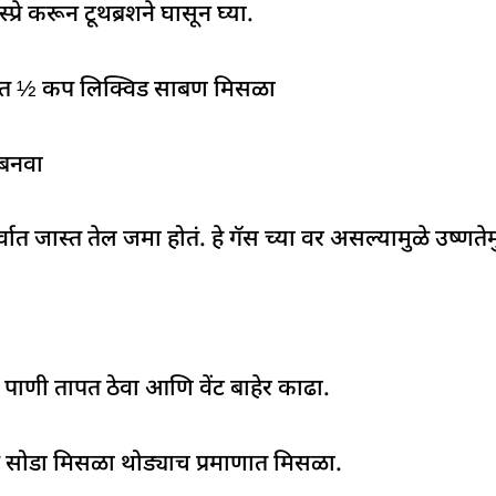
्रे करून टूथब्रशने घासून घ्या.
ात ½ कप लिक्विड साबण मिसळा
 बनवा
्वात जास्त तेल जमा होतं. हे गॅस च्या वर असल्यामुळे उष्णत
त पाणी तापत ठेवा आणि वेंट बाहेर काढा.
ग सोडा मिसळा थोड्याच प्रमाणात मिसळा.