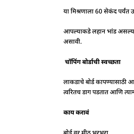
या मिश्रणाला 60 सेकंद पर्यंत उ
आपल्याकडे लहान भांड असल्यास
असावी.
चॉपिंग बोर्डाची स्वच्छता
लाकडाचे बोर्ड कापण्यासाठी आण
त्वरितच डाग पडतात आणि त्या
काय करावं
बोर्ड वर मीठ भुरभुरा.