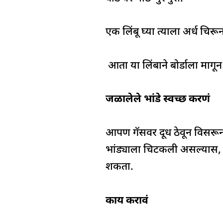
एक लिंबू घ्या त्याला अर्ध चिरून
आता या लिंबाने बोर्डाला मागू
जळालेले भांडे स्वच्छ करणं
आपण गॅसवर दूध ठेवून विसरू
भांड्याला चिटकली असल्यास, प
शकता.
काय करावं