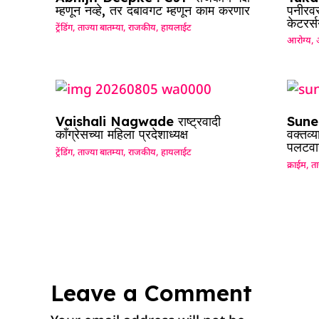
म्हणून नव्हे, तर दबावगट म्हणून काम करणार
पनीरवर
केटरर्
ट्रेंडिंग
,
ताज्या बातम्या
,
राजकीय
,
हायलाईट
आरोग्य
,
Vaishali Nagwade राष्ट्रवादी
Sunet
काँग्रेसच्या महिला प्रदेशाध्यक्ष
वक्तव्य
पलटवा
ट्रेंडिंग
,
ताज्या बातम्या
,
राजकीय
,
हायलाईट
क्राईम
,
ता
Leave a Comment