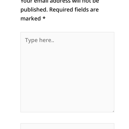
Your email address will not be
published.
Required fields are
marked
*
Type
here..
Name*