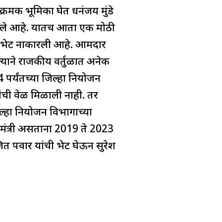
रमक भूमिका घेत धनंजय मुंडे
ण आले आहे. यातच आता एक मोठी
ी भेट नाकारली आहे. आमदार
्याने राजकीय वर्तुळात अनेक
 पर्यंतच्या जिल्हा नियोजन
ंची वेळ मिळाली नाही. तर
्हा नियोजन विभागाच्या
 मंत्री असताना 2019 ते 2023
त पवार यांची भेट घेऊन सुरेश