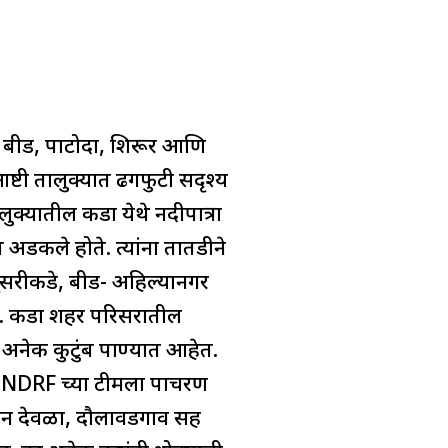
. बीड, पाटोदा, शिरूर आणि
ष्टी तालुक्यात ढगफुटी सदृश्य
क्यातील कडा येथे नदीपात्रा
अडकले होते. त्यांना तातडीने
दुसरीकडे, बीड- अहिल्यानगर
ाली. कडा शहर परिसरातील
 अनेक कुटुंब पाण्यात आहेत.
हता NDRF च्या टीमला पाचरण
मान देवळा, दौलावडगाव सह