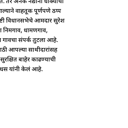
. तर अनेक नद्यांनी धोक्याची
याने वाहतूक पूर्णपणे ठप्प
्टी विधानसभेचे आमदार सुरेश
भा निमगाव, धामणगाव,
न गावचा संपर्क तुटला आहे.
ासाठी आपल्या साथीदारांसह
सुरक्षित बाहेर काढण्याची
धस यांनी केलं आहे.