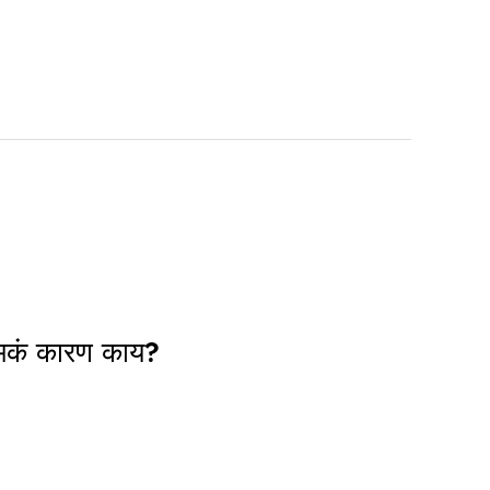
नेमकं कारण काय?