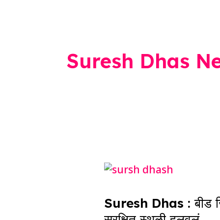
Suresh Dhas N
Suresh
Dhas
Suresh Dhas : बीड जिल्
:
सुरक्षित स्थळी हलवलं