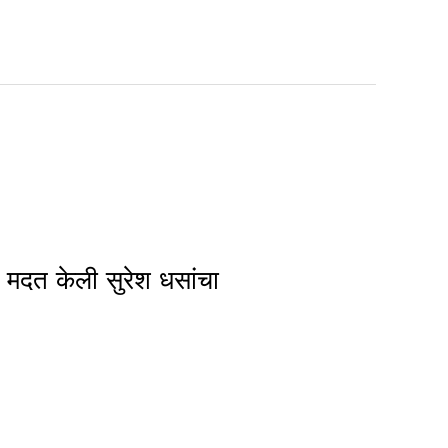
 मदत केली सुरेश धसांचा