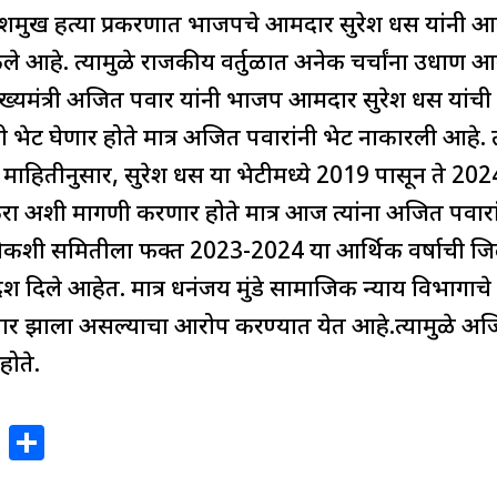
शमुख हत्या प्रकरणात भाजपचे आमदार सुरेश धस यांनी आक्
ar
e
ेले आहे. त्यामुळे राजकीय वर्तुळात अनेक चर्चांना उधा
्यमंत्री अजित पवार यांनी भाजप आमदार सुरेश धस यांच
ेट घेणार होते मात्र अजित पवारांनी भेट नाकारली आहे. त
 माहितीनुसार, सुरेश धस या भेटीमध्ये 2019 पासून ते 2024
रा अशी मागणी करणार होते मात्र आज त्यांना अजित पवारा
ौकशी समितीला फक्त 2023-2024 या आर्थिक वर्षाची जिल
 दिले आहेत. मात्र धनंजय मुंडे सामाजिक न्याय विभागाचे
चार झाला असल्याचा आरोप करण्यात येत आहे.त्यामुळे अजि
ोते.
X
S
h