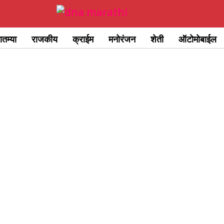
ातम्या
राजकीय
क्राईम
मनोरंजन
शेती
ऑटोमोबाईल