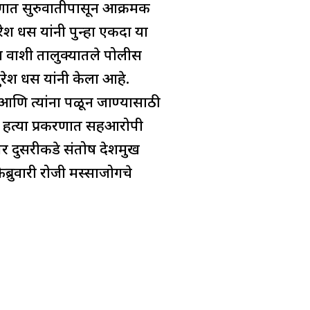
ात सुरुवातीपासून आक्रमक
श धस यांनी पुन्हा एकदा या
ील वाशी तालुक्यातले पोलीस
श धस यांनी केला आहे.
े आणि त्यांना पळून जाण्यासाठी
ा हत्या प्रकरणात सहआरोपी
र दुसरीकडे संतोष देशमुख
्रुवारी रोजी मस्साजोगचे