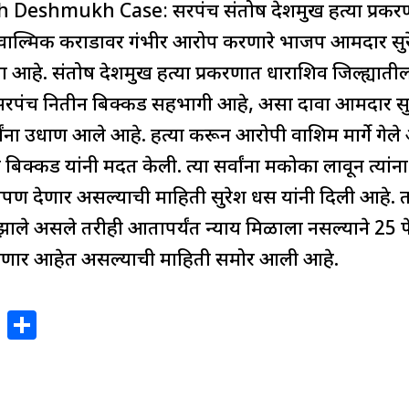
eshmukh Case: सरपंच संतोष देशमुख हत्या प्रकरण
ar
e
 वाल्मिक कराडावर गंभीर आरोप करणारे भाजप आमदार सुरे
ला आहे. संतोष देशमुख हत्या प्रकरणात धाराशिव जिल्ह्यात
पंच नितीन बिक्कड सहभागी आहे, असा दावा आमदार सुरे
्चांना उधाण आले आहे. हत्या करून आरोपी वाशिम मार्गे गेल
्कड यांनी मदत केली. त्या सर्वांना मकोका लावून त्यांन
पण देणार असल्याची माहिती सुरेश धस यांनी दिली आहे. त
ाले असले तरीही आतापर्यंत न्याय मिळाला नसल्याने 25 फेब
करणार आहेत असल्याची माहिती समोर आली आहे.
X
S
h
ar