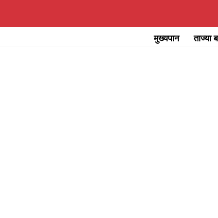
Skip
to
मुख्यपान
ताज्या ब
content